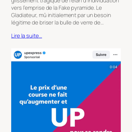
glissement tragique de l’élan d’Individuation
vers l’emprise de la Fake pyramide. Le
Gladiateur, mû initialement par un besoin
légitime de briser la bulle de verre de…
Lire la suite…