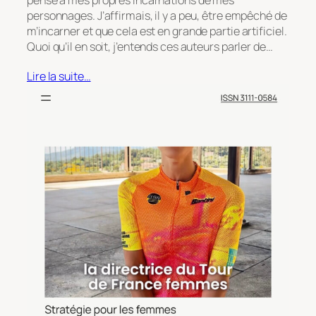
pense à mes propres incarnations de mes
personnages. J’affirmais, il y a peu, être empêché de
m’incarner et que cela est en grande partie artificiel.
Quoi qu’il en soit, j’entends ces auteurs parler de…
Lire la suite…