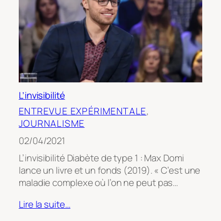
L’invisibilité
ENTREVUE EXPÉRIMENTALE
, 
JOURNALISME
02/04/2021
L’invisibilité Diabète de type 1 : Max Domi
lance un livre et un fonds (2019). « C’est une
maladie complexe où l’on ne peut pas…
Lire la suite…