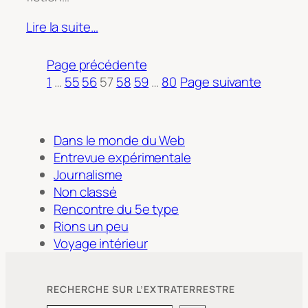
Lire la suite…
Page précédente
1
…
55
56
57
58
59
…
80
Page suivante
Dans le monde du Web
Entrevue expérimentale
Journalisme
Non classé
Rencontre du 5e type
Rions un peu
Voyage intérieur
RECHERCHE SUR L’EXTRATERRESTRE