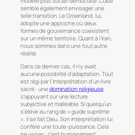
modèle plus social-démocrate. Cuba
semble également envisager une
telle transition. Le Groenland, lui,
adopte une approche où deux
formes de gouvernance coexistent
sur un même territoire. Quant à l’Iran,
nous sommes dans une tout autre
réalité.
Dans ce dernier cas, il n’y avait
aucune possibilité d’adaptation. Tout
est régi par l’interprétation d’un livre
sacré : une
domination religieuse
s’appuyant sur une lecture
subjective et malléable. Si quelqu’un
s’élève au rang de « guide suprême
», il se fait Dieu. Son interprétation lui
confère une toute-puissance. Cela
ne va pas : c’est humainement