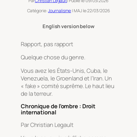
Par
Christian Legault
| Publié le:
09/03/2026
Catégorie:
Journalisme
| MAJ le:
22/03/2026
English version below
Rapport, pas rapport
Quelque chose du genre.
Vous avez les États-Unis, Cuba, le
Venezuela, le Groenland et l’Iran. Un
« fake » comité suprême. Le haut lieu
de la terreur.
Chronique de l’ombre : Droit
international
Par Christian Legault