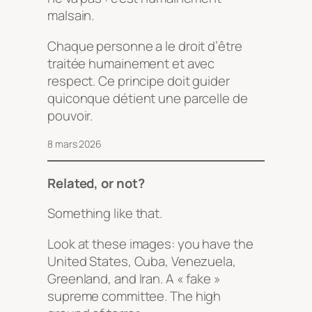
malsain.
Chaque personne a le droit d’être
traitée humainement et avec
respect. Ce principe doit guider
quiconque détient une parcelle de
pouvoir.
8 mars 2026
Related, or not?
Something like that.
Look at these images: you have the
United States, Cuba, Venezuela,
Greenland, and Iran. A « fake »
supreme committee. The high