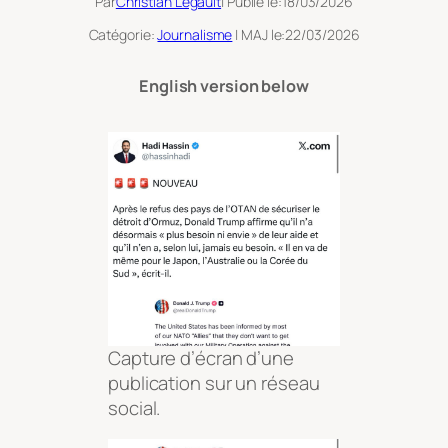
Par
Christian Legault
| Publié le:
18/03/2026
Catégorie:
Journalisme
| MAJ le:
22/03/2026
English version below
Capture d’écran d’une
publication sur un réseau
social.