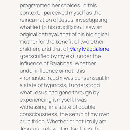
programmed her choices. In this
context, I perceived myself as the
reincarnation of Jesus, investigating
what led to his crucifixion. I saw an
original betrayal: that of his biological
mother for the benefit of two other
children, and that of
Mary Magdalene
(personified by my ex), under the
influence of Barabbas. Whether
under influence or not, this
« romantic fraud » was consensual. In
a state of hypnosis, I understood
what Jesus had gone through by
experiencing it myself. I was
witnessing, in a state of double
consciousness, the setup of my own
crucifixion. Whether or not I truly am
Jesus is irrelevant in itself; it is the