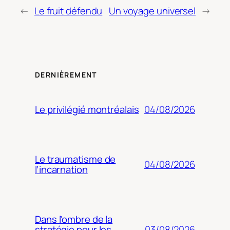
←
Le fruit défendu
Un voyage universel
→
DERNIÈREMENT
04/08/2026
Le privilégié montréalais
Le traumatisme de
04/08/2026
l’incarnation
Dans l’ombre de la
03/08/2026
stratégie pour les