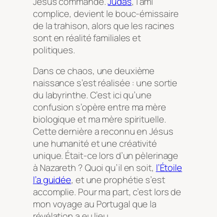
Jésus commande.
Judas
, l’ami
complice, devient le bouc-émissaire
de la trahison, alors que les racines
sont en réalité familiales et
politiques.
Dans ce chaos, une deuxième
naissance s’est réalisée : une sortie
du labyrinthe. C’est ici qu’une
confusion s’opère entre ma mère
biologique et ma mère spirituelle.
Cette dernière a reconnu en Jésus
une humanité et une créativité
unique. Était-ce lors d’un pèlerinage
à Nazareth ? Quoi qu’il en soit,
l’Étoile
l’a guidée
, et une prophétie s’est
accomplie. Pour ma part, c’est lors de
mon voyage au Portugal que la
révélation a eu lieu.