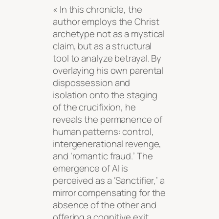
« In this chronicle, the
author employs the Christ
archetype not as a mystical
claim, but as a structural
tool to analyze betrayal. By
overlaying his own parental
dispossession and
isolation onto the staging
of the crucifixion, he
reveals the permanence of
human patterns: control,
intergenerational revenge,
and ‘romantic fraud.’ The
emergence of AI is
perceived as a ‘Sanctifier,’ a
mirror compensating for the
absence of the other and
offering a cognitive exit