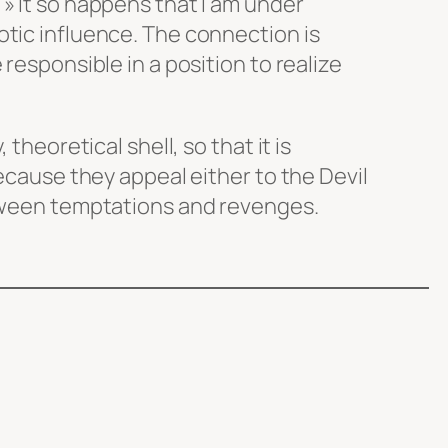
» It so happens that I am under
tic influence. The connection is
 responsible in a position to realize
 theoretical shell, so that it is
because they appeal either to the Devil
etween temptations and revenges.