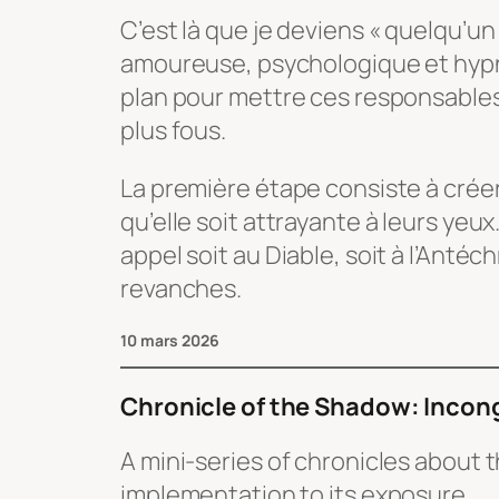
C’est là que je deviens « quelqu’un 
amoureuse, psychologique et hypnot
plan pour mettre ces responsables 
plus fous.
La première étape consiste à créer
qu’elle soit attrayante à leurs yeux
appel soit au Diable, soit à l’Antéc
revanches.
10 mars 2026
Chronicle of the Shadow: Incon
A mini-series of chronicles about t
implementation to its exposure.