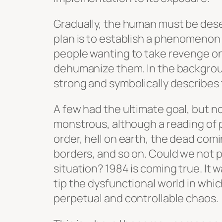
Gradually, the human must be dese
plan is to establish a phenomenon
people wanting to take revenge o
dehumanize them. In the backgroun
strong and symbolically describes t
A few had the ultimate goal, but 
monstrous, although a reading of p
order, hell on earth, the dead comi
borders, and so on. Could we not p
situation? 1984 is coming true. It w
tip the dysfunctional world in which
perpetual and controllable chaos.