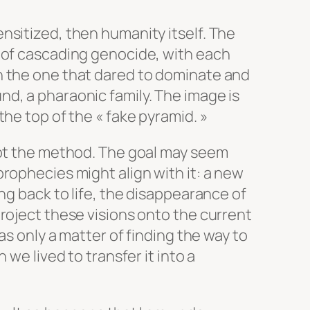
nsitized, then humanity itself. The
 of cascading genocide, with each
n the one that dared to dominate and
d, a pharaonic family. The image is
he top of the « fake pyramid. »
not the method. The goal may seem
rophecies might align with it: a new
ng back to life, the disappearance of
roject these visions onto the current
as only a matter of finding the way to
 we lived to transfer it into a