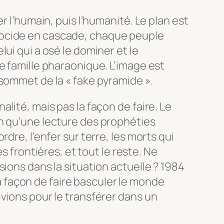
r l’humain, puis l’humanité. Le plan est
ocide en cascade, chaque peuple
ui qui a osé le dominer et le
e famille pharaonique. L’image est
sommet de la « fake pyramide ».
lité, mais pas la façon de faire. Le
n qu’une lecture des prophéties
dre, l’enfer sur terre, les morts qui
es frontières, et tout le reste. Ne
ions dans la situation actuelle ? 1984
 la façon de faire basculer le monde
vions pour le transférer dans un