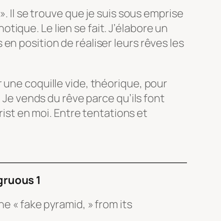
». Il se trouve que je suis sous emprise
ique. Le lien se fait. J’élabore un
en position de réaliser leurs rêves les
 une coquille vide, théorique, pour
. Je vends du rêve parce qu’ils font
hrist en moi. Entre tentations et
gruous 1
he « fake pyramid, » from its