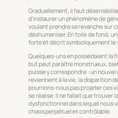
Graduellement, il faut désensibilise
d’instaurer un phénomène de gén
voulant prendre sa revanche sur cel
déshumaniser. En toile de fond, un
forte et décrit symboliquement le 
Quelques-uns en possédaient la fina
but peut paraître monstrueux, bie
puisse y correspondre : un nouvel or
reviennent à la vie, la disparition d
pourrions-nous pas projeter ces vis
se réalise. Il ne fallait que trouver
dysfonctionnel dans lequel nous vi
chaos perpétuel et contrôlable.