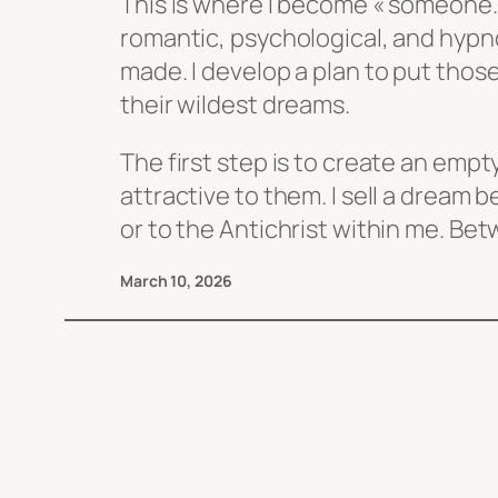
This is where I become « someone. 
romantic, psychological, and hypno
made. I develop a plan to put those
their wildest dreams.
The first step is to create an empty,
attractive to them. I sell a dream 
or to the Antichrist within me. B
March 10, 2026