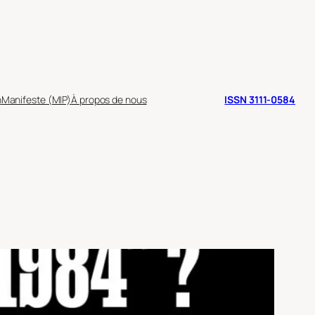
n
Manifeste (MIP)
À propos de nous
ISSN 3111-0584