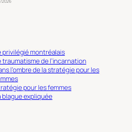
3/2026
 privilégié montréalais
e traumatisme de l’incarnation
ns l’ombre de la stratégie pour les
emmes
tratégie pour les femmes
a blague expliquée