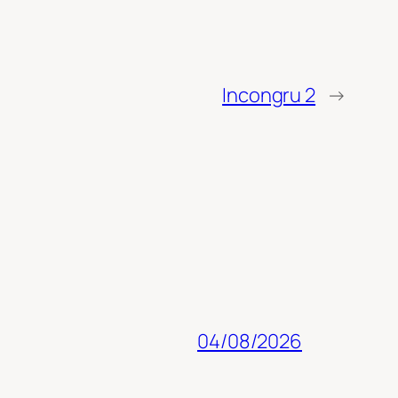
Incongru 2
→
04/08/2026