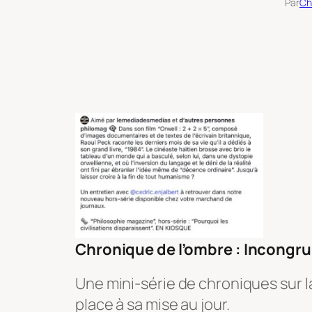
Par
Ch
Chronique de l’ombre : Incongru
Une mini-série de chroniques sur l
place à sa mise au jour.