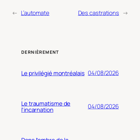
←
L’automate
Des castrations
→
DERNIÈREMENT
04/08/2026
Le privilégié montréalais
Le traumatisme de
04/08/2026
l’incarnation
Dans l’ombre de la