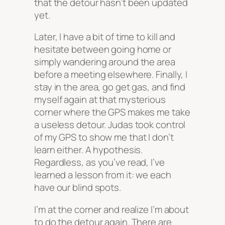
that the detour hasn’t been updated
yet.
Later, I have a bit of time to kill and
hesitate between going home or
simply wandering around the area
before a meeting elsewhere. Finally, I
stay in the area, go get gas, and find
myself again at that mysterious
corner where the GPS makes me take
a useless detour. Judas took control
of my GPS to show me that I don’t
learn either. A hypothesis.
Regardless, as you’ve read, I’ve
learned a lesson from it: we each
have our blind spots.
I’m at the corner and realize I’m about
to do the detour again. There are