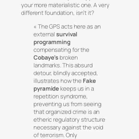
your more materialistic one. A very
different foundation, isn’t it?
« The GPS acts here as an
external
survival
programming
compensating for the
Cobaye’s
broken
landmarks. This absurd
detour, blindly accepted,
illustrates how the
Fake
pyramide
keeps us in a
repetition syndrome,
preventing us from seeing
that organized crime is an
etheric regulatory structure
necessary against the void
of terrorism. Only