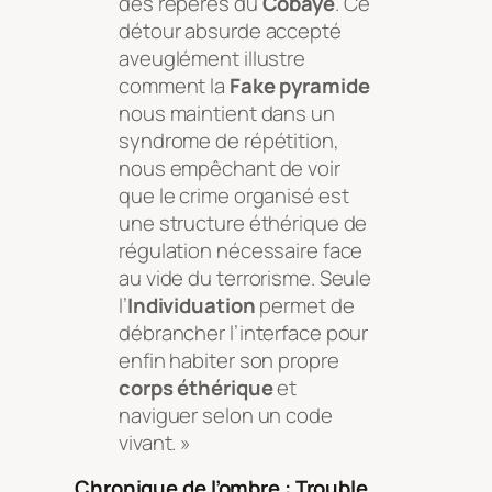
des repères du
Cobaye
. Ce
détour absurde accepté
aveuglément illustre
comment la
Fake pyramide
nous maintient dans un
syndrome de répétition,
nous empêchant de voir
que le crime organisé est
une structure éthérique de
régulation nécessaire face
au vide du terrorisme. Seule
l’
Individuation
permet de
débrancher l’interface pour
enfin habiter son propre
corps éthérique
et
naviguer selon un code
vivant. »
Chronique de l’ombre : Trouble