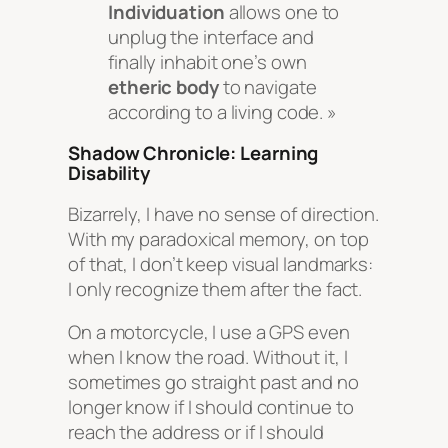
Individuation
allows one to
unplug the interface and
finally inhabit one’s own
etheric body
to navigate
according to a living code. »
Shadow Chronicle: Learning
Disability
Bizarrely, I have no sense of direction.
With my paradoxical memory, on top
of that, I don’t keep visual landmarks:
I only recognize them after the fact.
On a motorcycle, I use a GPS even
when I know the road. Without it, I
sometimes go straight past and no
longer know if I should continue to
reach the address or if I should