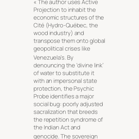
« The author uses Active
Projection to inhabit the
economic structures of the
Cité (Hydro-Québec, the
wood industry) and
transpose them onto global
geopolitical crises like
Venezuela’s
. By
denouncing the ‘divine link’
of water to substitute it
with an impersonal state
protection, the Psychic
Probe identifies a major
social bug: poorly adjusted
sacralization that breeds
the repetition syndrome of
the Indian Act and
genocide
. The sovereign