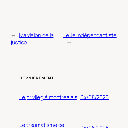
←
Ma vision de la
Le Je indépendantiste
justice
→
DERNIÈREMENT
04/08/2026
Le privilégié montréalais
Le traumatisme de
04/08/2026