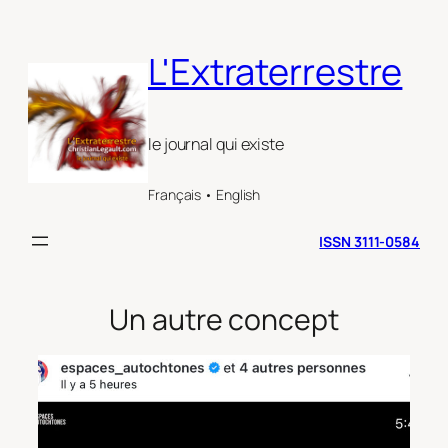
Aller
au
L'Extraterrestre
contenu
le journal qui existe
Français • English
ISSN 3111-0584
Un autre concept