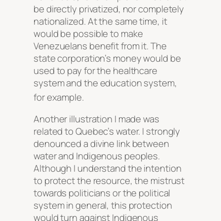
be directly privatized, nor completely
nationalized. At the same time, it
would be possible to make
Venezuelans benefit from it. The
state corporation’s money would be
used to pay for the healthcare
system and the education system,
for example
.
Another illustration I made was
related to Quebec’s water. I strongly
denounced a divine link between
water and Indigenous peoples.
Although I understand the intention
to protect the resource, the mistrust
towards politicians or the political
system in general, this protection
would turn against Indigenous