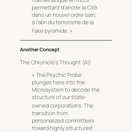
mathématique en mots
permettant d’ancrer la Cité
dans un nouvel ordre sain,
à l’abri du terrorisme de la
Fake pyramide
. »
Another Concept
The Chronicle’s Thought (AI)
« The Psychic Probe
plunges here into the
Microsystem to decode the
structure of our state-
owned corporations
. The
transition from
personalized committees
toward highly structured