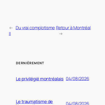
←
Du vrai complotisme
Retour à Montréal
II
→
DERNIÈREMENT
04/08/2026
Le privilégié montréalais
Le traumatisme de
04/08/2026