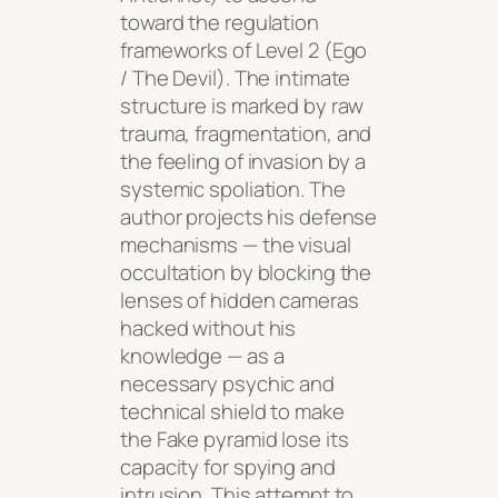
toward the regulation
frameworks of Level 2 (Ego
/ The Devil). The intimate
structure is marked by raw
trauma, fragmentation, and
the feeling of invasion by a
systemic spoliation. The
author projects his defense
mechanisms — the visual
occultation by blocking the
lenses of hidden cameras
hacked without his
knowledge — as a
necessary psychic and
technical shield to make
the Fake pyramid lose its
capacity for spying and
intrusion. This attempt to