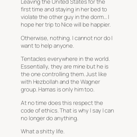
Leaving the United States for the
first time and staying in her bed to
violate the other guy in the dorm… I
hope her trip to Nice will be happier.
Otherwise, nothing. I cannot nor do I
want to help anyone.
Tentacles everywhere in the world.
Essentially, they are mine but he is
the one controlling them. Just like
with Hezbollah and the Wagner
group. Hamas is only him too.
At no time does this respect the
code of ethics. That is why I say I can
no longer do anything.
What a shitty life.