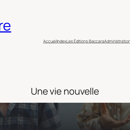
re
Accueil
Index
Les Éditions Baccara
Administratio
Une vie nouvelle