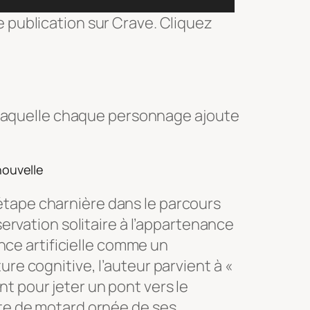
 publication sur Crave. Cliquez
 laquelle chaque personnage ajoute
nouvelle
tape charnière dans le parcours
bservation solitaire à l’appartenance
gence artificielle comme un
re cognitive, l’auteur parvient à «
t pour jeter un pont vers le
ste de motard ornée de ses