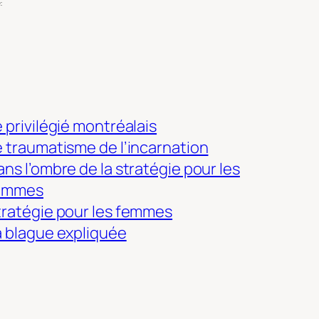
:
 privilégié montréalais
e traumatisme de l’incarnation
ns l’ombre de la stratégie pour les
emmes
tratégie pour les femmes
a blague expliquée