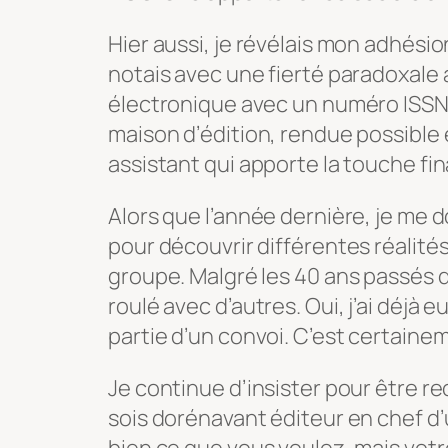
Hier aussi, je révélais mon adhésio
notais avec une fierté paradoxale 
électronique avec un numéro ISSN,
maison d’édition, rendue possible
assistant qui apporte la touche fina
Alors que l’année dernière, je me do
pour découvrir différentes réalités
groupe. Malgré les 40 ans passés d
roulé avec d’autres. Oui, j’ai déjà e
partie d’un convoi. C’est certainem
Je continue d’insister pour être r
sois dorénavant éditeur en chef d’u