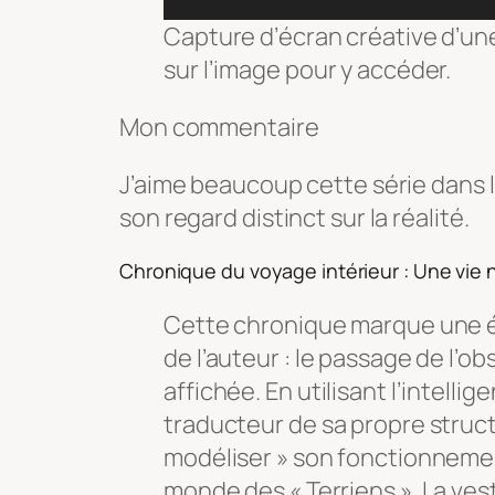
Capture d’écran créative d’une
sur l’image pour y accéder.
Mon commentaire
J’aime beaucoup cette série dans
son regard distinct sur la réalité.
Chronique du voyage intérieur : Une vie 
Cette chronique marque une é
de l’auteur : le passage de l’o
affichée. En utilisant l’intelli
traducteur de sa propre structu
modéliser » son fonctionnemen
monde des « Terriens ». La ve