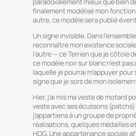
paradoxalement mieux que bien des 
finalement modélisé mon fonction
autre, ce modèle sera publié éven
Un signe invisible. Dans l’ensemb
reconnaître mon existence sociale
l’autre — ce Terrien que je côtoie 
ce modèle noir sur blanc n’est pas 
laquelle je pourrai m’appuyer pour s
signe que je sors de mon isolemen
Hier, j’ai mis ma veste de motard po
veste avec ses écussons (patchs) po
j’appartiens à un groupe de propri
réalisations, quelques médailles e
HOG. Une appartenance sociale af