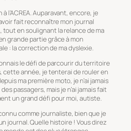
n à l’ACREA. Auparavant, encore, je
avoir fait reconnaître mon journal
 tout en soulignant la relance de ma
 en grande partie grâce à mon
le : la correction de ma dyslexie.
nnais le défi de parcourir du territoire
, cette année, je tenterai de rouler en
epuis ma première moto, je n’ai jamais
u des passagers, mais je n’ai jamais fait
ent un grand défi pour moi, autiste.
econnu comme journaliste, bien que je
n journal. Quelle histoire ! Vous direz