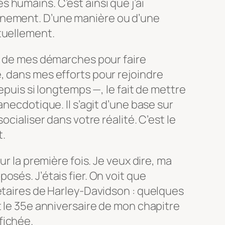
humains. C’est ainsi que j’ai
nement. D’une manière ou d’une
tuellement.
le de mes démarches pour faire
, dans mes efforts pour rejoindre
depuis si longtemps —, le fait de mettre
anecdotique. Il s’agit d’une base sur
ocialiser dans votre réalité. C’est le
t.
ur la première fois. Je veux dire, ma
sés. J’étais fier. On voit que
étaires de Harley-Davidson : quelques
t le 35e anniversaire de mon chapitre
fichée.