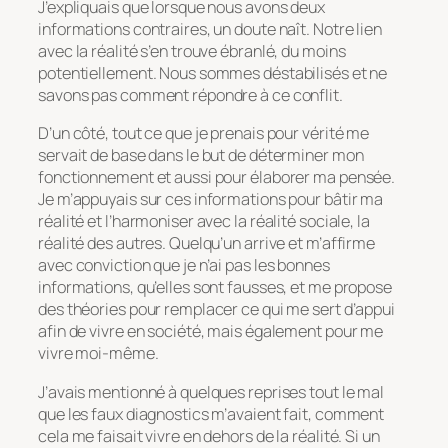
J’expliquais que lorsque nous avons deux
informations contraires, un doute naît. Notre lien
avec la réalité s’en trouve ébranlé, du moins
potentiellement. Nous sommes déstabilisés et ne
savons pas comment répondre à ce conflit.
D’un côté, tout ce que je prenais pour vérité me
servait de base dans le but de déterminer mon
fonctionnement et aussi pour élaborer ma pensée.
Je m’appuyais sur ces informations pour bâtir ma
réalité et l’harmoniser avec la réalité sociale, la
réalité des autres. Quelqu’un arrive et m’affirme
avec conviction que je n’ai pas les bonnes
informations, qu’elles sont fausses, et me propose
des théories pour remplacer ce qui me sert d’appui
afin de vivre en société, mais également pour me
vivre moi-même.
J’avais mentionné à quelques reprises tout le mal
que les faux diagnostics m’avaient fait, comment
cela me faisait vivre en dehors de la réalité. Si un