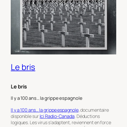
Le bris
Le bris
Il y a 100 ans… la grippe espagnole
Il y a 100 ans… la grippe espagnole
, documentaire
disponible sur
Ici Radio-Canada
. Déductions
logiques. Les virus s’adaptent, reviennent en force