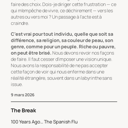
faire des choix. Dois-je diriger cette frustration — ce
qui m’empêche de vivre, ce déchirement — vers les
autres ou vers moi ? Un passage à l’acte est à
craindre.
C’est vrai pour tout individu, quelle que soit sa
différence, sa religion, sa couleur de peau, son
genre, comme pour un peuple. Riche ou pauvre,
on peut être brisé.
Nous devons revoir nos façons
de faire. Il faut cesser d’imposer une vision unique.
Nous avons la responsabilité de ne pas accepter
cette façon de voir qui nous enferme dans une
réalité étrangère, souvent dans un labyrinthe sans
issue.
9 mars 2026
The Break
100 Years Ago… The Spanish Flu