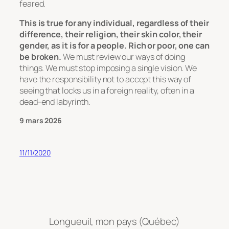
feared.
This is true for any individual, regardless of their
difference, their religion, their skin color, their
gender, as it is for a people. Rich or poor, one can
be broken.
We must review our ways of doing
things. We must stop imposing a single vision. We
have the responsibility not to accept this way of
seeing that locks us in a foreign reality, often in a
dead-end labyrinth.
9 mars 2026
11/11/2020
Longueuil, mon pays (Québec)