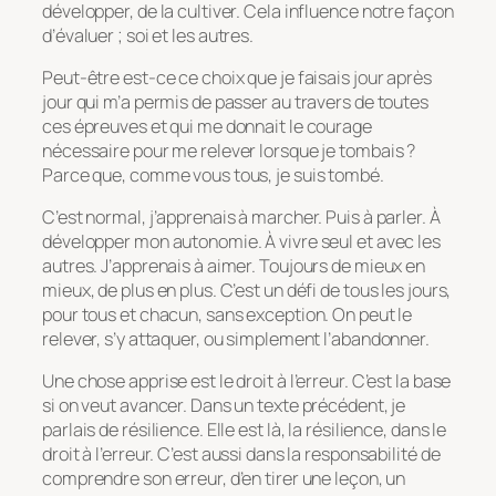
développer, de la cultiver. Cela influence notre façon
d’évaluer ; soi et les autres.
Peut-être est-ce ce choix que je faisais jour après
jour qui m’a permis de passer au travers de toutes
ces épreuves et qui me donnait le courage
nécessaire pour me relever lorsque je tombais ?
Parce que, comme vous tous, je suis tombé.
C’est normal, j’apprenais à marcher. Puis à parler. À
développer mon autonomie. À vivre seul et avec les
autres. J’apprenais à aimer. Toujours de mieux en
mieux, de plus en plus. C’est un défi de tous les jours,
pour tous et chacun, sans exception. On peut le
relever, s’y attaquer, ou simplement l’abandonner.
Une chose apprise est le droit à l’erreur. C’est la base
si on veut avancer. Dans un texte précédent, je
parlais de résilience. Elle est là, la résilience, dans le
droit à l’erreur. C’est aussi dans la responsabilité de
comprendre son erreur, d’en tirer une leçon, un