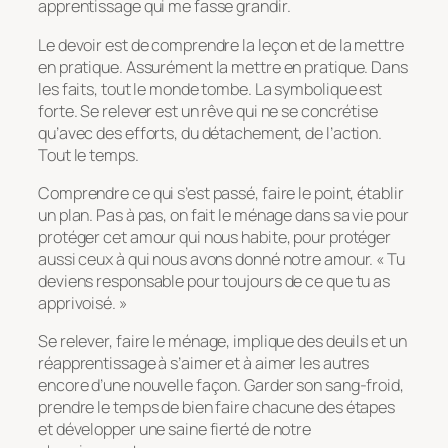
apprentissage qui me fasse grandir.
Le devoir est de comprendre la leçon et de la mettre
en pratique. Assurément la mettre en pratique. Dans
les faits, tout le monde tombe. La symbolique est
forte. Se relever est un rêve qui ne se concrétise
qu’avec des efforts, du détachement, de l’action.
Tout le temps.
Comprendre ce qui s’est passé, faire le point, établir
un plan. Pas à pas, on fait le ménage dans sa vie pour
protéger cet amour qui nous habite, pour protéger
aussi ceux à qui nous avons donné notre amour. « Tu
deviens responsable pour toujours de ce que tu as
apprivoisé. »
Se relever, faire le ménage, implique des deuils et un
réapprentissage à s’aimer et à aimer les autres
encore d’une nouvelle façon. Garder son sang-froid,
prendre le temps de bien faire chacune des étapes
et développer une saine fierté de notre