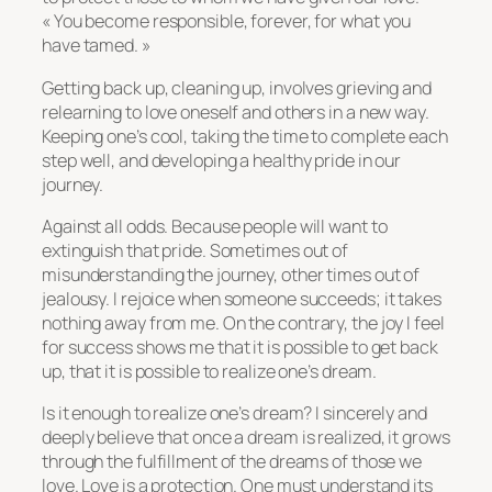
« You become responsible, forever, for what you
have tamed. »
Getting back up, cleaning up, involves grieving and
relearning to love oneself and others in a new way.
Keeping one’s cool, taking the time to complete each
step well, and developing a healthy pride in our
journey.
Against all odds. Because people will want to
extinguish that pride. Sometimes out of
misunderstanding the journey, other times out of
jealousy. I rejoice when someone succeeds; it takes
nothing away from me. On the contrary, the joy I feel
for success shows me that it is possible to get back
up, that it is possible to realize one’s dream.
Is it enough to realize one’s dream? I sincerely and
deeply believe that once a dream is realized, it grows
through the fulfillment of the dreams of those we
love. Love is a protection. One must understand its