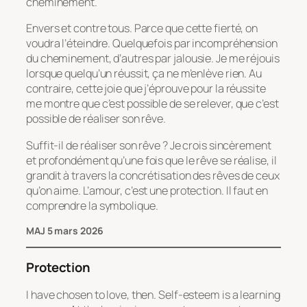
cheminement.
Envers et contre tous. Parce que cette fierté, on
voudra l’éteindre. Quelquefois par incompréhension
du cheminement, d’autres par jalousie. Je me réjouis
lorsque quelqu’un réussit, ça ne m’enlève rien. Au
contraire, cette joie que j’éprouve pour la réussite
me montre que c’est possible de se relever, que c’est
possible de réaliser son rêve.
Suffit-il de réaliser son rêve ? Je crois sincèrement
et profondément qu’une fois que le rêve se réalise, il
grandit à travers la concrétisation des rêves de ceux
qu’on aime. L’amour, c’est une protection. Il faut en
comprendre la symbolique.
MAJ 5 mars 2026
Protection
I have chosen to love, then. Self-esteem is a learning