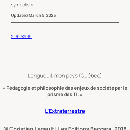
symbolism.
Updated March 5, 2026
22/02/2019
Longueuil, mon pays (Québec)
« Pédagogie et philosophie des enjeux de société par le
prisme des TI. »
L’Extraterrestre
© Christian Legault | Les Éditions Baccara, 2018