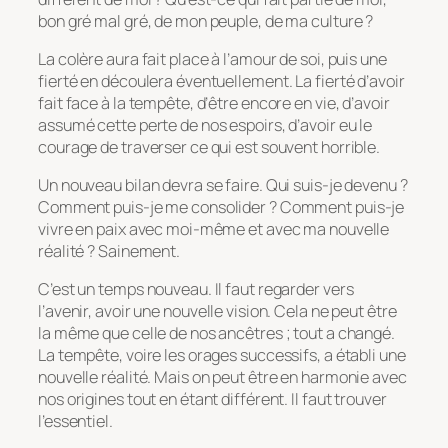
bon gré mal gré, de mon peuple, de ma culture ?
La colère aura fait place à l’amour de soi, puis une
fierté en découlera éventuellement. La fierté d’avoir
fait face à la tempête, d’être encore en vie, d’avoir
assumé cette perte de nos espoirs, d’avoir eu le
courage de traverser ce qui est souvent horrible.
Un nouveau bilan devra se faire. Qui suis-je devenu ?
Comment puis-je me consolider ? Comment puis-je
vivre en paix avec moi-même et avec ma nouvelle
réalité ? Sainement.
C’est un temps nouveau. Il faut regarder vers
l’avenir, avoir une nouvelle vision. Cela ne peut être
la même que celle de nos ancêtres ; tout a changé.
La tempête, voire les orages successifs, a établi une
nouvelle réalité. Mais on peut être en harmonie avec
nos origines tout en étant différent. Il faut trouver
l’essentiel.