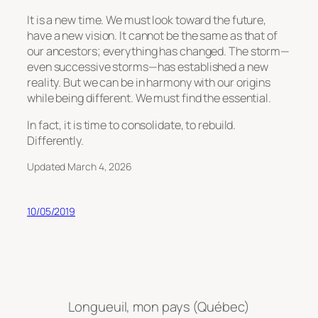
It is a new time. We must look toward the future,
have a new vision. It cannot be the same as that of
our ancestors; everything has changed. The storm—
even successive storms—has established a new
reality. But we can be in harmony with our origins
while being different. We must find the essential.
In fact, it is time to consolidate, to rebuild.
Differently.
Updated March 4, 2026
10/05/2019
Longueuil, mon pays (Québec)