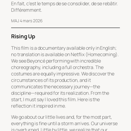
En fait, c’est le temps de se consolider, de se rebâtir.
Différemment.
MAJ 4 mars 2026
Rising Up
This film is a documentary available only in English;
no translation is available on Netflix (
Homecoming
).
We see Beyoncé performing with incredible
choreography, including a full orchestra. The
costumes are equally impressive. We discover the
circumstances of its production, and it
communicates the necessary journey—the
discipline—required for its realization. From the
start, I must say I loved this film. Here is the
reflection it inspired in me.
We go about our little lives and, for the most part,
everything is fine until a storm arrives. Our universe
is overturned. Little by little, we realize that our