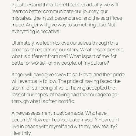
injustices and the after-effects. Gradually, we will
learn to better communicate our journey, our
mistakes, the injustices endured, and the sacrifices
made. Anger will give way to something else. Not
everything is negative.
Ultimately, we learn to love ourselves through this
process of reclaiming our story. What resembles me,
what is different from me? What is part of me, for
better or worse—of my people, of my culture?
Anger will have given way to self-love, and then pride
will eventually follow. The pride of having faced the
storm, of still being alive, of having accepted the
loss of our hopes, of having had the courage to go
through what is often horrific.
A new assessment must be made. Who have I
become? How can I consolidate myself? How can I
live in peace with myself and with my new reality?
Healthily.