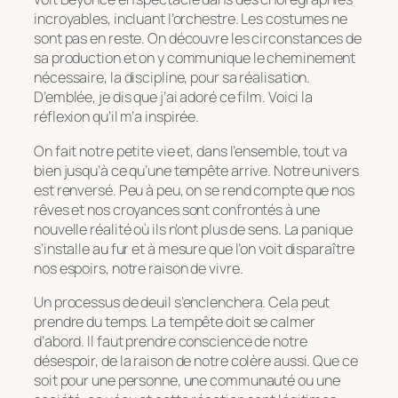
incroyables, incluant l’orchestre. Les costumes ne
sont pas en reste. On découvre les circonstances de
sa production et on y communique le cheminement
nécessaire, la discipline, pour sa réalisation.
D’emblée, je dis que j’ai adoré ce film. Voici la
réflexion qu’il m’a inspirée.
On fait notre petite vie et, dans l’ensemble, tout va
bien jusqu’à ce qu’une tempête arrive. Notre univers
est renversé. Peu à peu, on se rend compte que nos
rêves et nos croyances sont confrontés à une
nouvelle réalité où ils n’ont plus de sens. La panique
s’installe au fur et à mesure que l’on voit disparaître
nos espoirs, notre raison de vivre.
Un processus de deuil s’enclenchera. Cela peut
prendre du temps. La tempête doit se calmer
d’abord. Il faut prendre conscience de notre
désespoir, de la raison de notre colère aussi. Que ce
soit pour une personne, une communauté ou une