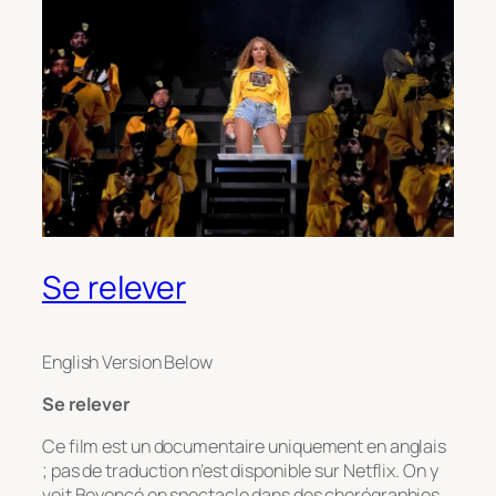
Se relever
English Version Below
Se relever
Ce film est un documentaire uniquement en anglais
; pas de traduction n’est disponible sur Netflix. On y
voit Beyoncé en spectacle dans des chorégraphies