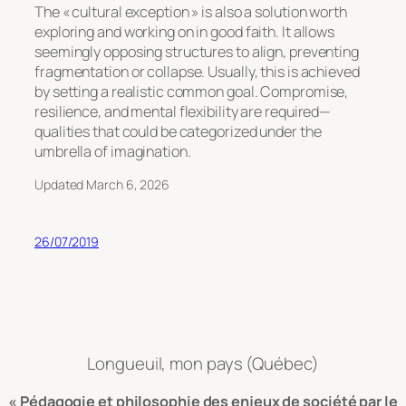
The « cultural exception » is also a solution worth
exploring and working on in good faith. It allows
seemingly opposing structures to align, preventing
fragmentation or collapse. Usually, this is achieved
by setting a realistic common goal. Compromise,
resilience, and mental flexibility are required—
qualities that could be categorized under the
umbrella of imagination.
Updated March 6, 2026
26/07/2019
Longueuil, mon pays (Québec)
« Pédagogie et philosophie des enjeux de société par le