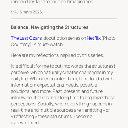
ranger dans la catégorie de l’imagination.
MAJ 6 mars 2026
Balance: Navigating the Structures
The Last Czars
, docufiction series on
Netflix
(Photo:
Courtesy). A must-watch.
Here are my reflections inspired by this series.
It is difficult for me to put into words the structures I
perceive, which naturally creates challenges in my
daily life. When I encounter them, I am flooded with
information: expectations, needs, possible
solutions, and more. Past, present, and future
intertwine. It takes me a long time to organize these
perceptions. Socially, when everything happens in
real-time and multiple sources are « emitting » or
« reflecting » these structures, I become
overwhelmed.