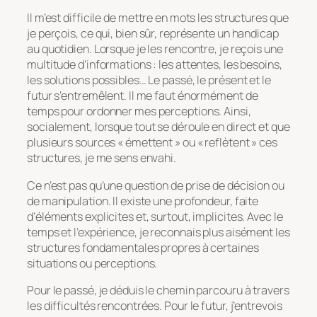
Il m’est difficile de mettre en mots les structures que
je perçois, ce qui, bien sûr, représente un handicap
au quotidien. Lorsque je les rencontre, je reçois une
multitude d’informations : les attentes, les besoins,
les solutions possibles… Le passé, le présent et le
futur s’entremêlent. Il me faut énormément de
temps pour ordonner mes perceptions. Ainsi,
socialement, lorsque tout se déroule en direct et que
plusieurs sources « émettent » ou « reflètent » ces
structures, je me sens envahi.
Ce n’est pas qu’une question de prise de décision ou
de manipulation. Il existe une profondeur, faite
d’éléments explicites et, surtout, implicites. Avec le
temps et l’expérience, je reconnais plus aisément les
structures fondamentales propres à certaines
situations ou perceptions.
Pour le passé, je déduis le chemin parcouru à travers
les difficultés rencontrées. Pour le futur, j’entrevois