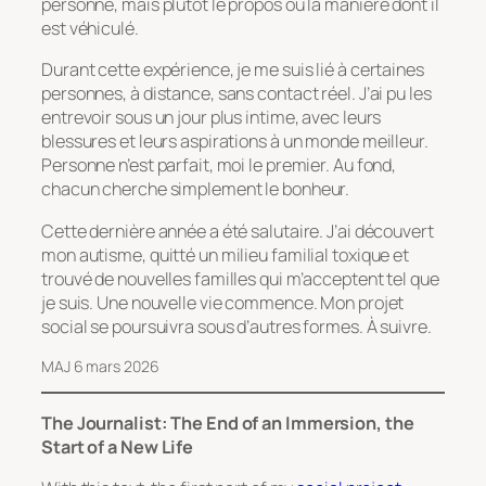
personne, mais plutôt le propos ou la manière dont il
est véhiculé.
Durant cette expérience, je me suis lié à certaines
personnes, à distance, sans contact réel. J’ai pu les
entrevoir sous un jour plus intime, avec leurs
blessures et leurs aspirations à un monde meilleur.
Personne n’est parfait, moi le premier. Au fond,
chacun cherche simplement le bonheur.
Cette dernière année a été salutaire. J’ai découvert
mon autisme, quitté un milieu familial toxique et
trouvé de nouvelles familles qui m’acceptent tel que
je suis. Une nouvelle vie commence. Mon projet
social se poursuivra sous d’autres formes. À suivre.
MAJ 6 mars 2026
The Journalist: The End of an Immersion, the
Start of a New Life