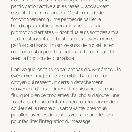
participation active sur les réseaux sociaux est
essentielle à mon bonheur. C’est un mode de
fonctionnement qui me permet de pallier le
handicap social lié à mon autisme. Je fais la
promotion d’artistes — dont plusieurs sont des amis
—, de restaurants, de boutiques ou d’événements
parfois partisans. Il m’arrive aussi de conseiller en
relations publiques. Tout cela serait incompatible
avec la fonction de journaliste.
Il arrive que les faits ne parlent pas d’eux-mêmes. Un
événement majeur peut sembler banal pour un
citoyen qui ressent un certain détachement,
souvent né d’un sentiment d’impuissance face au
flux quotidien de problèmes. J’ai choisi d’ajouter une
touche poétique à l’information pour lui donner de la
couleur et la rendre plus attrayante, créant un
parallèle avec les difficultés vécues par le lecteur
pour faciliter l’intégration du message.