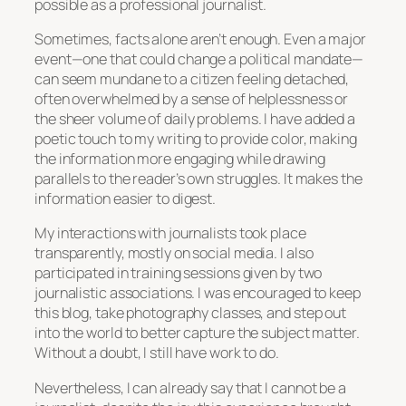
possible as a professional journalist.
Sometimes, facts alone aren’t enough. Even a major
event—one that could change a political mandate—
can seem mundane to a citizen feeling detached,
often overwhelmed by a sense of helplessness or
the sheer volume of daily problems. I have added a
poetic touch to my writing to provide color, making
the information more engaging while drawing
parallels to the reader’s own struggles. It makes the
information easier to digest.
My interactions with journalists took place
transparently, mostly on social media. I also
participated in training sessions given by two
journalistic associations. I was encouraged to keep
this blog, take photography classes, and step out
into the world to better capture the subject matter.
Without a doubt, I still have work to do.
Nevertheless, I can already say that I cannot be a