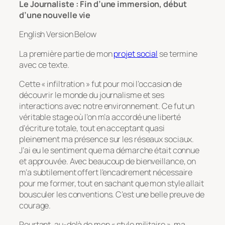
Le Journaliste : Fin d’une immersion, début
d’une nouvelle vie
English Version Below
La première partie de mon
projet social
se termine
avec ce texte.
Cette « infiltration » fut pour moi l’occasion de
découvrir le monde du journalisme et ses
interactions avec notre environnement. Ce fut un
véritable stage où l’on m’a accordé une liberté
d’écriture totale, tout en acceptant quasi
pleinement ma présence sur les réseaux sociaux.
J’ai eu le sentiment que ma démarche était connue
et approuvée. Avec beaucoup de bienveillance, on
m’a subtilement offert l’encadrement nécessaire
pour me former, tout en sachant que mon style allait
bousculer les conventions. C’est une belle preuve de
courage.
Pourtant, au-delà de mon « style militaire », ma