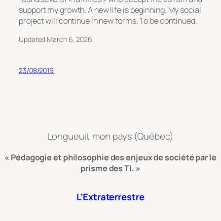
support my growth. A new life is beginning. My social
project will continue in new forms. To be continued.
Updated March 6, 2026
23/08/2019
Longueuil, mon pays (Québec)
« Pédagogie et philosophie des enjeux de société par le
prisme des TI. »
L’Extraterrestre