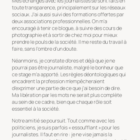
Mes échanges avec les journalistes se sont faits en
toute transparence, principalement sur les réseaux
sociaux. J’ai aussi suivi des formations offertes par
deux associations professionnelles. On m’a
encouragé à tenir ce blogue, à suivre des cours de
photographie et à sortir de chez moi pour mieux
prendre le pouls de la société. Il me reste du travail à
faire, sans l’ombre d’un doute.
Néanmoins, je constate d’ores et déjà que je ne
pourrai pas être journaliste, malgré le bonheur que
ce stage m’a apporté. Les règles déontologiques qui
encadrent la profession m’empêcheraient
d’exprimer une partie de ce que j’ai besoin de dire.
Ma libération par les mots ne serait plus complète
au sein de ce cadre, bien que chaque rôle soit
essentiel à la société.
Notre amitié se poursuit. Tout comme avec les
politiciens, je suis parfois « essoufflant » pour les
journalistes. Il faut en rire : je ne vise jamais la