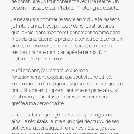
de construire un tout cohérent avec une réalité. Un
besoin inlassable qui m’habite. Photo : gracieuseté.
Je ne saurais nommer le sacré en moi. Je le ressens,
je l’intuitionne. Il est partout : dans les structures
que je vois, dans mon fonctionnement comme dans
mes visions. Quand je prends le temps de toucher un
arbre, par exemple, je sens ce sacré, comme une
réalité concrètement partagée le temps d’un
instant. Une communion.
Au fil des ans, j’ai remarqué que mon
fonctionnement exigeait que tout ait une utilité.
Encore aujourd’hui, j’ignore si je peux affirmer que ce
but utilitaire est propre à l’autisme en général ou si
c’est moi qui l’ai, plus ou moins consciemment,
greffé à ma personnalité.
Je constatais et je jugeais. Est-ce qu’en agissant
ainsi, je réduisais l’autre à un objet dépourvu de ses
autres caractéristiques humaines ? Étais-je avec