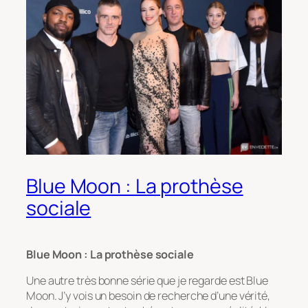
Blue Moon : La prothèse
sociale
Blue Moon : La prothèse sociale
Une autre très bonne série que je regarde est
Blue
Moon
. J’y vois un besoin de recherche d’une vérité,