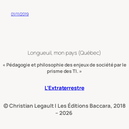
01/11/2019
Longueuil, mon pays (Québec)
« Pédagogie et philosophie des enjeux de société par le
prisme des TI. »
L’Extraterrestre
© Christian Legault | Les Éditions Baccara, 2018
– 2026