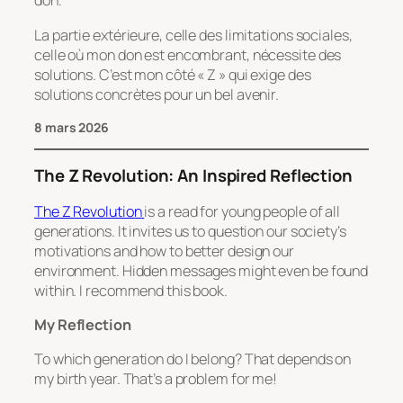
don.
La partie extérieure, celle des limitations sociales,
celle où mon don est encombrant, nécessite des
solutions. C’est mon côté « Z » qui exige des
solutions concrètes pour un bel avenir.
8 mars 2026
The Z Revolution: An Inspired Reflection
The Z Revolution
is a read for young people of all
generations. It invites us to question our society’s
motivations and how to better design our
environment. Hidden messages might even be found
within. I recommend this book.
My Reflection
To which generation do I belong? That depends on
my birth year. That’s a problem for me!