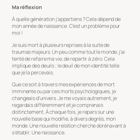
Ma réflexion
À quelle génération j’appartiens ? Cela dépend de
mon année de naissance. C’est un problème pour
moi !
Je suis mort à plusieurs reprises à la suite de
traumas majeurs. Un peu comme tout le monde, j’ai
tenté de refaire ma vie, de repartir à zéro. Cela
implique des deuils ; le deuil de mon identité telle
que je la percevais.
Que ce soit à travers mes expériences de mort
imminente ou par ces morts psychologiques, je
changeais d’univers. Je me voyais autrement, je
regardais différemment et je comprenais
distinctement. À chaque fois, je repars sur une
nouvelle base qui modifie, à divers degrés, mon
monde. Une nouvelle relation cherche dorénavant à
s’établir. Une naissance.