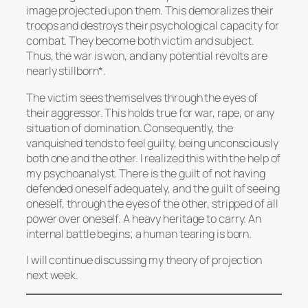
image projected upon them. This demoralizes their
troops and destroys their psychological capacity for
combat. They become both victim and subject.
Thus, the war is won, and any potential revolts are
nearly stillborn*.
The victim sees themselves through the eyes of
their aggressor. This holds true for war, rape, or any
situation of domination. Consequently, the
vanquished tends to feel guilty, being unconsciously
both one and the other. I realized this with the help of
my psychoanalyst. There is the guilt of not having
defended oneself adequately, and the guilt of seeing
oneself, through the eyes of the other, stripped of all
power over oneself. A heavy heritage to carry. An
internal battle begins; a human tearing is born.
I will continue discussing my theory of projection
next week.