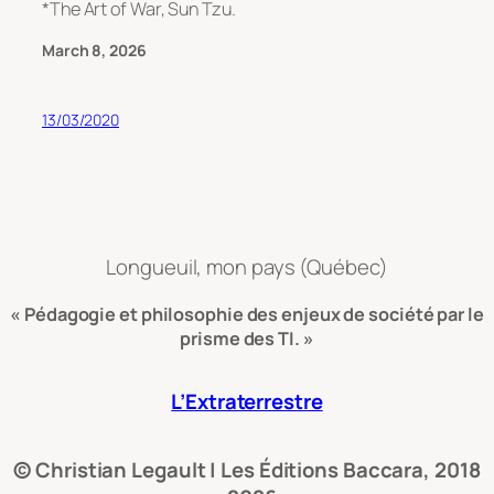
*The Art of War, Sun Tzu.
March 8, 2026
13/03/2020
Longueuil, mon pays (Québec)
« Pédagogie et philosophie des enjeux de société par le
prisme des TI. »
L’Extraterrestre
© Christian Legault | Les Éditions Baccara, 2018