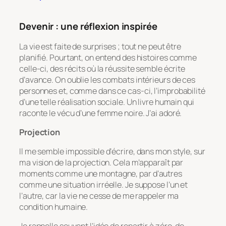
Devenir : une réflexion inspirée
La vie est faite de surprises ; tout ne peut être
planifié. Pourtant, on entend des histoires comme
celle-ci, des récits où la réussite semble écrite
d’avance. On oublie les combats intérieurs de ces
personnes et, comme dans ce cas-ci, l’improbabilité
d’une telle réalisation sociale. Un livre humain qui
raconte le vécu d’une femme noire. J’ai adoré.
Projection
Il me semble impossible d’écrire, dans mon style, sur
ma vision de la projection. Cela m’apparaît par
moments comme une montagne, par d’autres
comme une situation irréelle. Je suppose l’un et
l’autre, car la vie ne cesse de me rappeler ma
condition humaine.