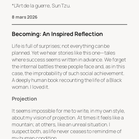
*L’Art de la guerre, Sun Tzu.
8 mars 2026
Becoming: An Inspired Reflection
Life is full of surprises; not everything can be
planned. Yet we hear stories like this one—tales
where success seems written in advance. We forget
the internal battles these people face and, as in this
case, the improbability of such social achievement.
A deeply human book recounting the life of a Black
woman. I loved it.
Projection
It seems impossible for me to write, in my own style,
about my vision of projection. At times it feels like a
mountain; at others, like an unreal situation. I
suspect both, as life never ceases to remind me of
my human condition.