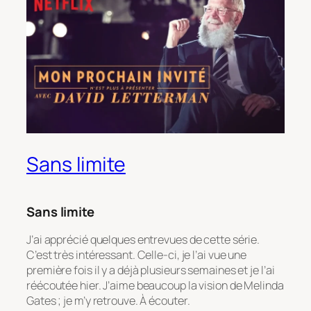
Sans limite
Sans limite
J’ai apprécié quelques entrevues de cette série.
C’est très intéressant. Celle-ci, je l’ai vue une
première fois il y a déjà plusieurs semaines et je l’ai
réécoutée hier. J’aime beaucoup la vision de Melinda
Gates ; je m’y retrouve. À écouter.