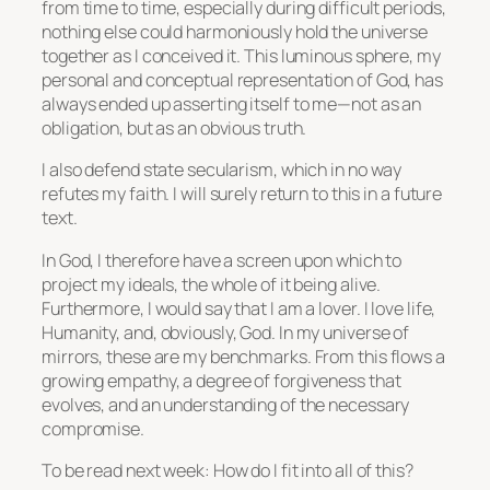
from time to time, especially during difficult periods,
nothing else could harmoniously hold the universe
together as I conceived it. This luminous sphere, my
personal and conceptual representation of God, has
always ended up asserting itself to me—not as an
obligation, but as an obvious truth.
I also defend state secularism, which in no way
refutes my faith. I will surely return to this in a future
text.
In God, I therefore have a screen upon which to
project my ideals, the whole of it being alive.
Furthermore, I would say that I am a lover. I love life,
Humanity, and, obviously, God. In my universe of
mirrors, these are my benchmarks. From this flows a
growing empathy, a degree of forgiveness that
evolves, and an understanding of the necessary
compromise.
To be read next week: How do I fit into all of this?