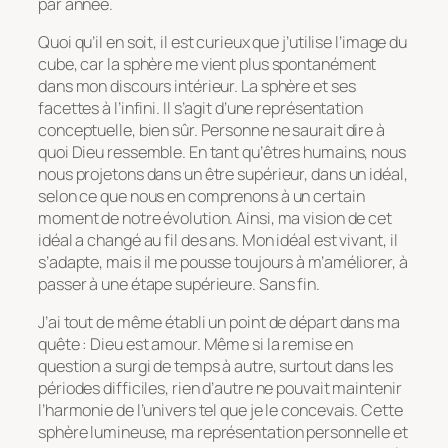
par année.
Quoi qu’il en soit, il est curieux que j’utilise l’image du
cube, car la sphère me vient plus spontanément
dans mon discours intérieur. La sphère et ses
facettes à l’infini. Il s’agit d’une représentation
conceptuelle, bien sûr. Personne ne saurait dire à
quoi Dieu ressemble. En tant qu’êtres humains, nous
nous projetons dans un être supérieur, dans un idéal,
selon ce que nous en comprenons à un certain
moment de notre évolution. Ainsi, ma vision de cet
idéal a changé au fil des ans. Mon idéal est vivant, il
s’adapte, mais il me pousse toujours à m’améliorer, à
passer à une étape supérieure. Sans fin.
J’ai tout de même établi un point de départ dans ma
quête : Dieu est amour. Même si la remise en
question a surgi de temps à autre, surtout dans les
périodes difficiles, rien d’autre ne pouvait maintenir
l’harmonie de l’univers tel que je le concevais. Cette
sphère lumineuse, ma représentation personnelle et