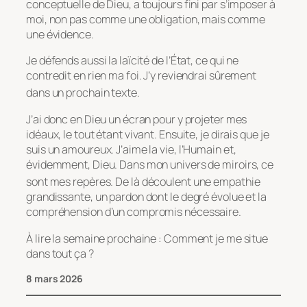
conceptuelle de Dieu, a toujours fini par s’imposer à
moi, non pas comme une obligation, mais comme
une évidence.
Je défends aussi la laïcité de l’État, ce qui ne
contredit en rien ma foi. J’y reviendrai sûrement
dans un prochain texte.
J’ai donc en Dieu un écran pour y projeter mes
idéaux, le tout étant vivant. Ensuite, je dirais que je
suis un amoureux. J’aime la vie, l’Humain et,
évidemment, Dieu. Dans mon univers de miroirs, ce
sont
mes repères. De là découlent une empathie
grandissante, un pardon dont le degré évolue et la
compréhension d’un compromis nécessaire.
À lire la semaine prochaine : Comment je me situe
dans tout ça ?
8 mars 2026