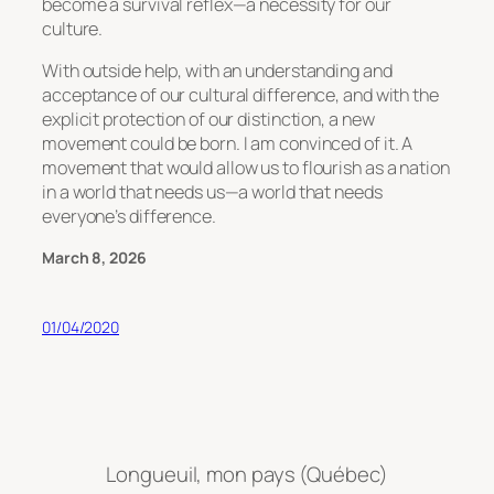
become a survival reflex—a necessity for our
culture.
With outside help, with an understanding and
acceptance of our cultural difference, and with the
explicit protection of our distinction, a new
movement could be born. I am convinced of it. A
movement that would allow us to flourish as a nation
in a world that needs us—a world that needs
everyone’s difference.
March 8, 2026
01/04/2020
Longueuil, mon pays (Québec)