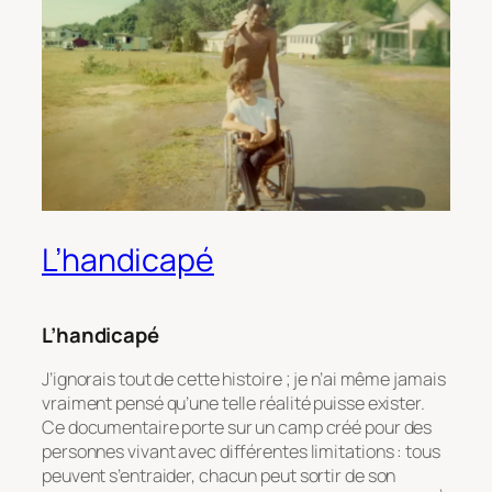
L’handicapé
L’handicapé
J’ignorais tout de cette histoire ; je n’ai même jamais
vraiment pensé qu’une telle réalité puisse exister.
Ce documentaire porte sur un camp créé pour des
personnes vivant avec différentes limitations : tous
peuvent s’entraider, chacun peut sortir de son