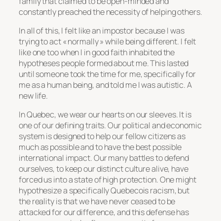
family that claimed to be open-minded and
constantly preached the necessity of helping others.
In all of this, I felt like an impostor because I was
trying to act « normally » while being different. I felt
like one too when I in good faith inhabited the
hypotheses people formed about me. This lasted
until someone took the time for me, specifically for
me as a human being, and told me I was autistic. A
new life.
In Quebec, we wear our hearts on our sleeves. It is
one of our defining traits. Our political and economic
system is designed to help our fellow citizens as
much as possible and to have the best possible
international impact. Our many battles to defend
ourselves, to keep our distinct culture alive, have
forced us into a state of high protection. One might
hypothesize a specifically Quebecois racism, but
the reality is that we have never ceased to be
attacked for our difference, and this defense has