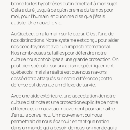
bonne foi les hypothèses qu’on émettait à mon sujet.
Cela a duré jusqu’à ce qu’on prenne du temps pour
moi, pour l’humain, et qu’on me dise que j’étais
autiste. Une nouvelle vie.
Au Québec, on a la main sur le cœur. C’est l’une de
nos distinctions. Notre système est conçu pour aider
nos concitoyens et avoir un impact international.
Nos nombreuses batailles pour défendre notre
culture nous ont obligés à une grande protection. On
peut bien spéculer sur un racisme spécifiquement
québécois, mais la réalité est que nous n’avons
cessé d’être attaqués sur notre différence ; cette
défense est devenue un réflexe de survie.
Avec une aide extérieure, une acceptation de notre
culture distincte et une protection explicite de notre
différence, un nouveau mouvement pourrait naître.
J’en suis convaincu. Un mouvement qui nous
permettrait de nous épanouir en tant que nation
dans un monde qui a besoin de nous, un monde qui a