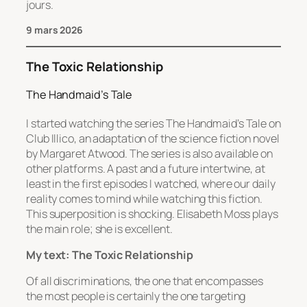
jours.
9 mars 2026
The Toxic Relationship
The Handmaid’s Tale
I started watching the series
The Handmaid’s Tale
on
Club Illico, an adaptation of the science fiction novel
by Margaret Atwood. The series is also available on
other platforms. A past and a future intertwine, at
least in the first episodes I watched, where our daily
reality comes to mind while watching this fiction.
This superposition is shocking. Elisabeth Moss plays
the main role; she is excellent.
My text: The Toxic Relationship
Of all discriminations, the one that encompasses
the most people is certainly the one targeting