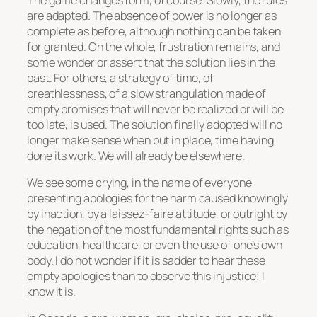
are adapted. The absence of power is no longer as
complete as before, although nothing can be taken
for granted. On the whole, frustration remains, and
some wonder or assert that the solution lies in the
past. For others, a strategy of time, of
breathlessness, of a slow strangulation made of
empty promises that will never be realized or will be
too late, is used. The solution finally adopted will no
longer make sense when put in place, time having
done its work. We will already be elsewhere.
We see some crying, in the name of everyone
presenting apologies for the harm caused knowingly
by inaction, by a laissez-faire attitude, or outright by
the negation of the most fundamental rights such as
education, healthcare, or even the use of one’s own
body. I do not wonder if it is sadder to hear these
empty apologies than to observe this injustice; I
know it is.