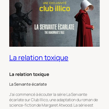
La relation toxique
La relation toxique
La Servante écarlate
J’ai commencé à écouter la série
La Servante
écarlate
sur Club Illico, une adaptation du roman de
science-fiction de Margaret Atwood. La série est