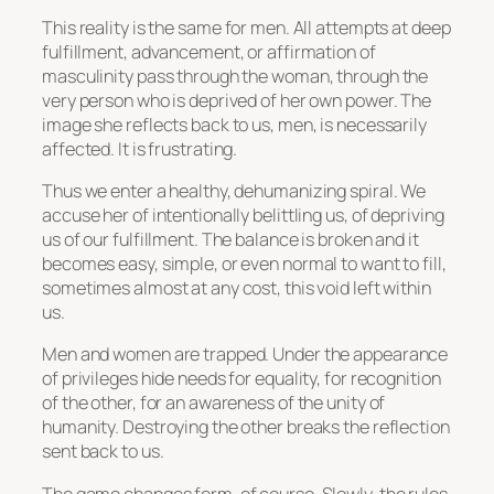
This reality is the same for men. All attempts at deep
fulfillment, advancement, or affirmation of
masculinity pass through the woman, through the
very person who is deprived of her own power. The
image she reflects back to us, men, is necessarily
affected. It is frustrating.
Thus we enter a healthy, dehumanizing spiral. We
accuse her of intentionally belittling us, of depriving
us of our fulfillment. The balance is broken and it
becomes easy, simple, or even normal to want to fill,
sometimes almost at any cost, this void left within
us.
Men and women are trapped. Under the appearance
of privileges hide needs for equality, for recognition
of the other, for an awareness of the unity of
humanity. Destroying the other breaks the reflection
sent back to us.
The game changes form, of course. Slowly, the rules