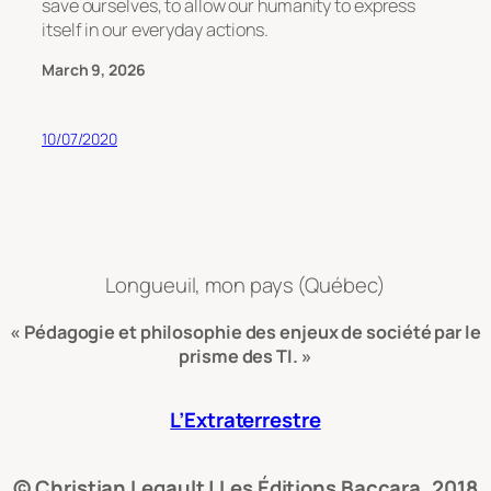
save ourselves, to allow our humanity to express
itself in our everyday actions.
March 9, 2026
10/07/2020
Longueuil, mon pays (Québec)
« Pédagogie et philosophie des enjeux de société par le
prisme des TI. »
L’Extraterrestre
© Christian Legault | Les Éditions Baccara, 2018