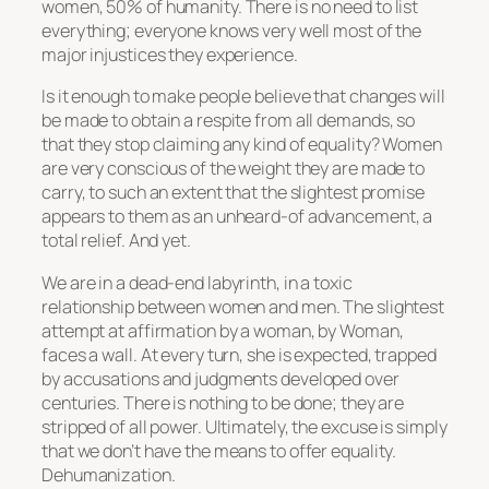
women, 50% of humanity. There is no need to list
everything; everyone knows very well most of the
major injustices they experience.
Is it enough to make people believe that changes will
be made to obtain a respite from all demands, so
that they stop claiming any kind of equality? Women
are very conscious of the weight they are made to
carry, to such an extent that the slightest promise
appears to them as an unheard-of advancement, a
total relief. And yet.
We are in a dead-end labyrinth, in a toxic
relationship between women and men. The slightest
attempt at affirmation by a woman, by Woman,
faces a wall. At every turn, she is expected, trapped
by accusations and judgments developed over
centuries. There is nothing to be done; they are
stripped of all power. Ultimately, the excuse is simply
that we don’t have the means to offer equality.
Dehumanization.