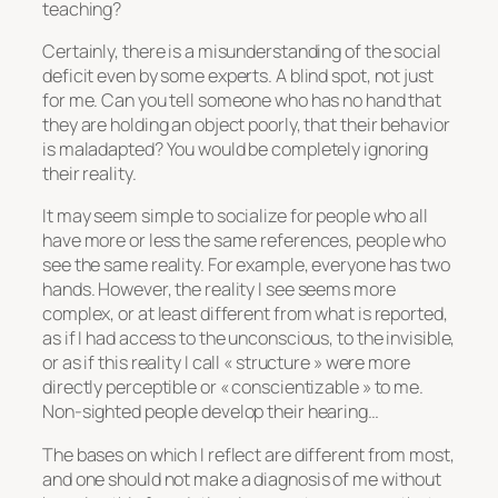
teaching?
Certainly, there is a misunderstanding of the social
deficit even by some experts. A blind spot, not just
for me. Can you tell someone who has no hand that
they are holding an object poorly, that their behavior
is maladapted? You would be completely ignoring
their reality.
It may seem simple to socialize for people who all
have more or less the same references, people who
see the same reality. For example, everyone has two
hands. However, the reality I see seems more
complex, or at least different from what is reported,
as if I had access to the unconscious, to the invisible,
or as if this reality I call « structure » were more
directly perceptible or « conscientizable » to me.
Non-sighted people develop their hearing…
The bases on which I reflect are different from most,
and one should not make a diagnosis of me without