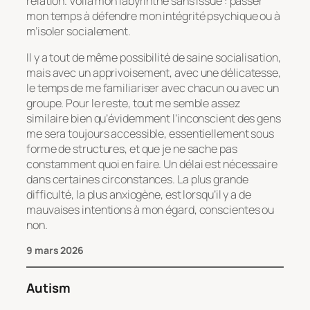
relation. Voilà mon labyrinthe sans issue : passer
mon temps à défendre mon intégrité psychique ou à
m’isoler socialement.
Il y a tout de même possibilité de saine socialisation,
mais avec un apprivoisement, avec une délicatesse,
le temps de me familiariser avec chacun ou avec un
groupe. Pour le reste, tout me semble assez
similaire bien qu’évidemment l’inconscient des gens
me sera toujours accessible, essentiellement sous
forme de structures, et que je ne sache pas
constamment quoi en faire. Un délai est nécessaire
dans certaines circonstances. La plus grande
difficulté, la plus anxiogène, est lorsqu’il y a de
mauvaises intentions à mon égard, conscientes ou
non.
9 mars 2026
Autism