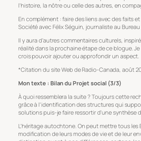
l’histoire, la nôtre ou celle des autres, en compa
En complément : faire des liens avec des faits e
Société avec Félix Séguin, journaliste au Bureau
Il y aura d’autres commentaires culturels, inspir
réalité dans la prochaine étape de ce blogue. Je 
crois pouvoir ajouter ou approfondir un aspect.
*Citation du site Web de Radio-Canada, août 2
Mon texte : Bilan du Projet social (3/3)
À quoi ressemblera la suite ? Toujours cette r
grâce à l’identification des structures qui suppor
solutions puis-je faire ressortir d’une synthèse d
L’héritage autochtone. On peut mettre tous les 
modification de leurs modes de vie et de leur env