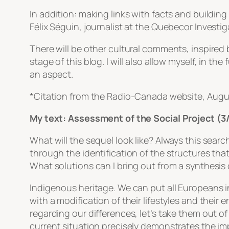
In addition: making links with facts and buildi
Félix Séguin, journalist at the Quebecor Investig
There will be other cultural comments, inspired by
stage of this blog. I will also allow myself, in 
an aspect.
*Citation from the Radio-Canada website, Augu
My text: Assessment of the Social Project (3
What will the sequel look like? Always this sear
through the identification of the structures tha
What solutions can I bring out from a synthesis 
Indigenous heritage. We can put all Europeans i
with a modification of their lifestyles and their e
regarding our differences, let’s take them out of 
current situation precisely demonstrates the im