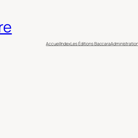
re
Accueil
Index
Les Éditions Baccara
Administratio