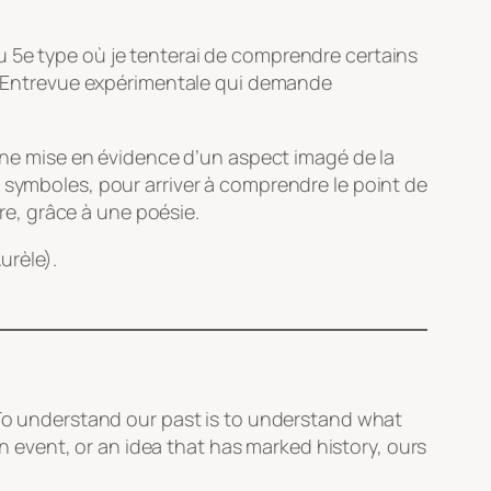
u 5e type
où je tenterai de comprendre certains
Entrevue expérimentale
qui demande
 une mise en évidence d’un aspect imagé de la
 symboles, pour arriver à comprendre le point de
e, grâce à une poésie.
urèle).
 To understand our past is to understand what
event, or an idea that has marked history, ours