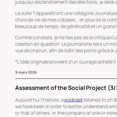
jusqu’au déclenchement des élections, je serai
La suite ? Apparaîtront une catégorie
Journal p
choix de vie de mes cobayes… en plus de la contin
beaucoup de temps, de générosité et un grand lâ
Comme constaté, je ne fais pas de la critique cu
création en question. Le journalisme sera un mo
vue de chacun, afin de bâtir des ponts grâce à
*L’idée originale provient d’un ouvrage acheté i
9 mars 2026
Assessment of the Social Project (3/
Aujourd’hui l’histoire
, a
podcast
listened to on B
we have been in order to better understand who
or that of others, in the company of one or more 