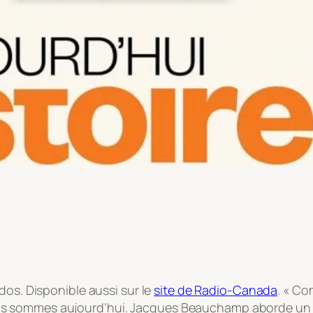
os. Disponible aussi sur le
site de Radio-Canada
. « C
s sommes aujourd’hui. Jacques Beauchamp aborde un f