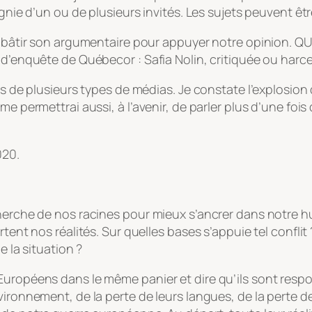
gnie d’un ou de plusieurs invités. Les sujets peuvent être
t bâtir son argumentaire pour appuyer notre opinion. QU
 d’enquête de Québecor : Safia Nolin, critiquée ou harce
és de plusieurs types de médias. Je constate l’explosion 
me permettrai aussi, à l’avenir, de parler plus d’une foi
020.
echerche de nos racines pour mieux s’ancrer dans notre
tent nos réalités. Sur quelles bases s’appuie tel conflit 
e la situation ?
Européens dans le même panier et dire qu’ils sont respo
ironnement, de la perte de leurs langues, de la perte de