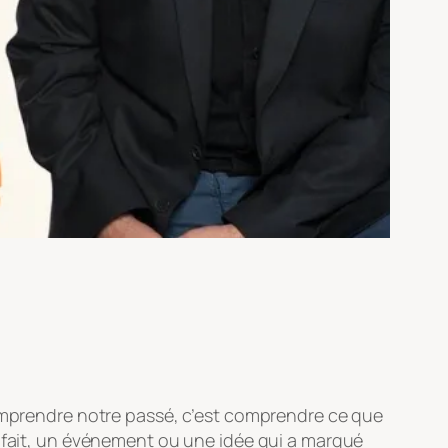
omprendre notre passé, c’est comprendre ce que
ait, un événement ou une idée qui a marqué