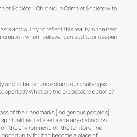
me et Société
« Chronique Crime et Société with
s and will try to reflect this reality in the next
or creation when I believe I can add to or deepen
nity and to better understand our challenges
ct supported? What are the predictable options?
loss of their landmarks [Indigenous people’s]
spiritualities. Let’s set aside any distinction
ed on the environment, on the territory. The
 opportunity for it to become a place of