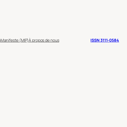
n
Manifeste (MIP)
À propos de nous
ISSN 3111-0584