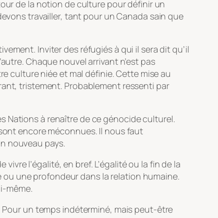
our de la notion de culture pour définir un
devons travailler, tant pour un Canada sain que
ment. Inviter des réfugiés à qui il sera dit qu’il
’autre. Chaque nouvel arrivant n’est pas
re culture niée et mal définie. Cette mise au
rant, tristement. Probablement ressenti par
 Nations à renaître de ce génocide culturel.
t sont encore méconnues. Il nous faut
un nouveau pays.
e l’égalité, en bref. L’égalité ou la fin de la
ité ou une profondeur dans la relation humaine.
soi-même.
. Pour un temps indéterminé, mais peut-être