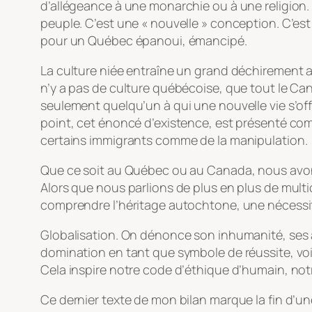
d’allégeance à une monarchie ou à une religion. 
peuple. C’est une « nouvelle » conception. C’est
pour un Québec épanoui, émancipé.
La culture niée entraîne un grand déchirement au 
n’y a pas de culture québécoise, que tout le Can
seulement quelqu’un à qui une nouvelle vie s’offr
point, cet énoncé d’existence, est présenté com
certains immigrants comme de la manipulation.
Que ce soit au Québec ou au Canada, nous avons 
Alors que nous parlions de plus en plus de mult
comprendre l’héritage autochtone, une nécessit
Globalisation. On dénonce son inhumanité, ses ab
domination en tant que symbole de réussite, voilà
Cela inspire notre code d’éthique d’humain, notre 
Ce dernier texte de mon bilan marque la fin d’u