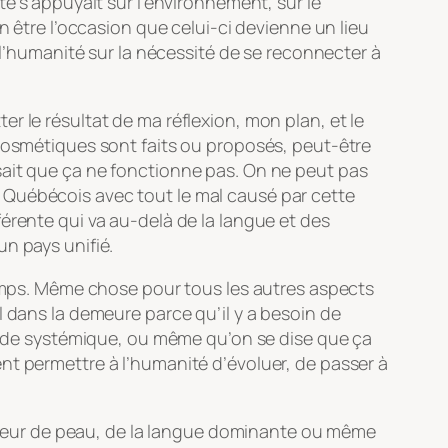
té s’appuyait sur l’environnement, sur le
n être l’occasion que celui-ci devienne un lieu
 l’humanité sur la nécessité de se reconnecter à
tter le résultat de ma réflexion, mon plan, et le
 cosmétiques sont faits ou proposés, peut-être
sait que ça ne fonctionne pas. On ne peut pas
 Québécois avec tout le mal causé par cette
érente qui va au-delà de la langue et des
n pays unifié.
temps. Même chose pour tous les autres aspects
l dans la demeure parce qu’il y a besoin de
ou de systémique, ou même qu’on se dise que ça
nt permettre à l’humanité d’évoluer, de passer à
couleur de peau, de la langue dominante ou même