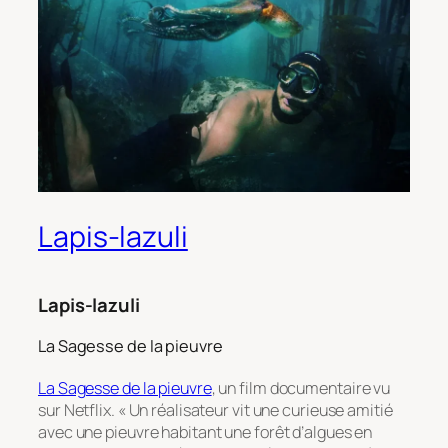
Lapis-lazuli
Lapis-lazuli
La Sagesse de la pieuvre
La Sagesse de la pieuvre
, un film documentaire vu
sur Netflix. « Un réalisateur vit une curieuse amitié
avec une pieuvre habitant une forêt d’algues en