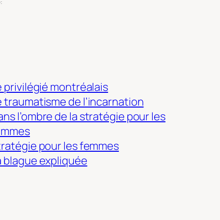
:
 privilégié montréalais
e traumatisme de l’incarnation
ns l’ombre de la stratégie pour les
emmes
tratégie pour les femmes
a blague expliquée