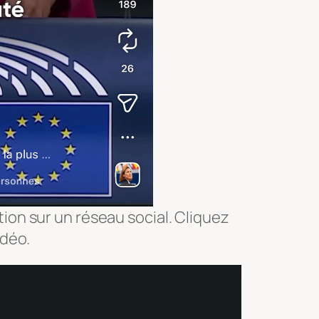
ion sur un réseau social. Cliquez
idéo.