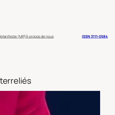
n
Manifeste (MIP)
À propos de nous
ISSN 3111-0584
erreliés