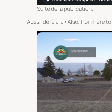
Suite de la publication.
Aussi, de là à là /
Also, from here to