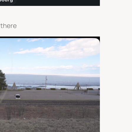
 there