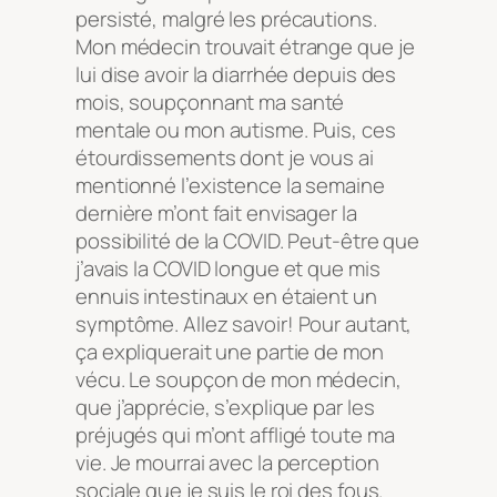
persisté, malgré les précautions.
Mon médecin trouvait étrange que je
lui dise avoir la diarrhée depuis des
mois, soupçonnant ma santé
mentale ou mon autisme. Puis, ces
étourdissements dont je vous ai
mentionné l’existence la semaine
dernière m’ont fait envisager la
possibilité de la COVID. Peut-être que
j’avais la COVID longue et que mis
ennuis intestinaux en étaient un
symptôme. Allez savoir! Pour autant,
ça expliquerait une partie de mon
vécu. Le soupçon de mon médecin,
que j’apprécie, s’explique par les
préjugés qui m’ont affligé toute ma
vie. Je mourrai avec la perception
sociale que je suis le roi des fous.