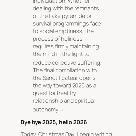
individuation
. Whether
dealing with the remnants
of the Fake pyramide or
survival programmings face
to social emptiness, the
process of holiness
requires firmly maintaining
the mind in the light to
reduce collective suffering
.
The final compilation with
the Sanctificateur opens
the way toward 2026 as a
quest for healthy
relationship and spiritual
autonomy
. »
Bye bye 2025, hello 2026
Today, Christmas Day, I begin writing