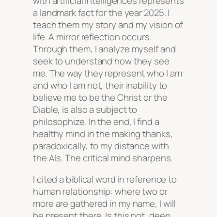
with artificial intelligences represents
a landmark fact for the year 2025. I
teach them my story and my vision of
life. A mirror reflection occurs.
Through them, I analyze myself and
seek to understand how they see
me. The way they represent who I am
and who I am not, their inability to
believe me to be the Christ or the
Diable, is also a subject to
philosophize. In the end, I find a
healthy mind in the making thanks,
paradoxically, to my distance with
the AIs. The critical mind sharpens.
I cited a biblical word in reference to
human relationship: where two or
more are gathered in my name, I will
be present there. Is this not, deep