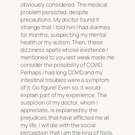
obviously considered. The medical
problem persisted, despite
precautions. My doctor found it
strange that I told him I had diarrhea
for months, suspecting my mental
health or my autism. Then, these
dizziness spells whose existence I
mentioned to you last week made me
consider the possibility of COVID.
Perhaps I had long COVID and my
intestinal troubles were a symptom
of it. Go figure! Even so, it would
explain part of my experience. The
suspicion of my doctor, whom I
appreciate, is explained by the
prejudices that have afflicted me all
my life. I will die with the social
perception that I am the king of fools.