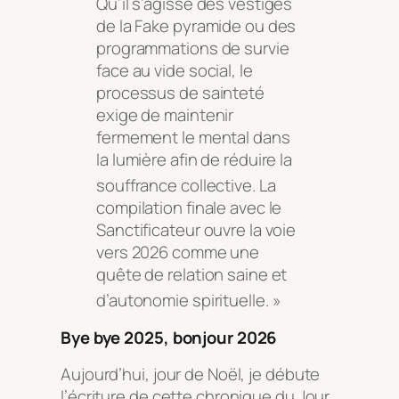
Qu’il s’agisse des vestiges
de la Fake pyramide ou des
programmations de survie
face au vide social, le
processus de sainteté
exige de maintenir
fermement le mental dans
la lumière afin de réduire la
souffrance collective
. La
compilation finale avec le
Sanctificateur ouvre la voie
vers 2026 comme une
quête de relation saine et
d’autonomie spirituelle
. »
Bye bye 2025, bonjour 2026
Aujourd’hui, jour de Noël, je débute
l’écriture de cette chronique du Jour