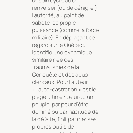
besoin cyclique de
renverser (ou de dénigrer)
l’autorité, au point de
saboter sa propre
puissance (comme la force
militaire). En déplaçant ce
regard sur le Québec, il
identifie une dynamique
similaire née des
traumatismes de la
Conquête et des abus
cléricaux. Pour l’auteur,
« l’auto-castration » est le
piège ultime : celui où un
peuple, par peur d’être
dominé ou par habitude de
la défaite, finit par nier ses
propres outils de