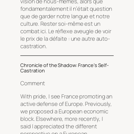
vision de nous-mêmes, alors que
fondamentalement il n’était question
que de garder notre langue et notre
culture. Rester soi-même est un
combat ici. Le réflexe aveugle de voir
le prix de la défaite : une autre auto-
castration.
Chronicle of the Shadow: France’s Self-
Castration
Comment
With pride, I see France promoting an
active defense of Europe. Previously,
we proposed a European economic
block. Elsewhere, more recently, I
said I appreciated the different
perspective on a European