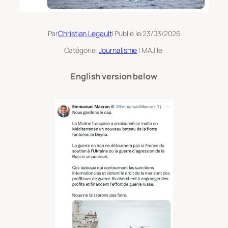
Par
Christian Legault
| Publié le:
23/03/2026
Catégorie:
Journalisme
| MAJ le:
English version below