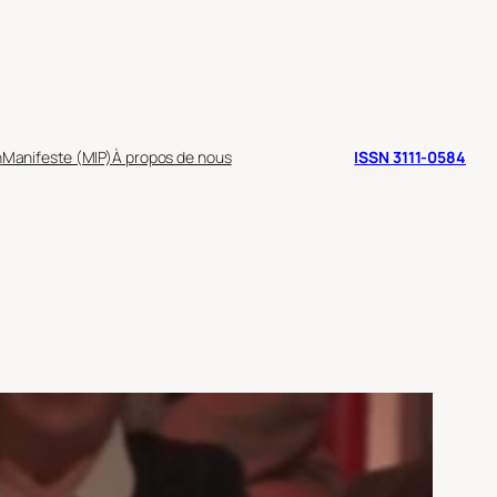
n
Manifeste (MIP)
À propos de nous
ISSN 3111-0584