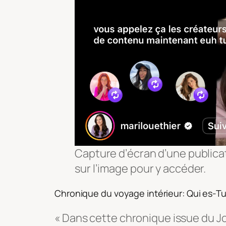
Capture d’écran d’une publicat
sur l’image pour y accéder.
Chronique du voyage intérieur: Qui es-T
« Dans cette chronique issue du Jou