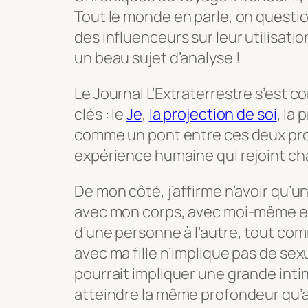
Tout le monde en parle, on questi
des influenceurs sur leur utilisatio
un beau sujet d’analyse !
Le Journal L’Extraterrestre s’est 
clés : le
Je
,
la projection de soi
, la 
comme un pont entre ces deux proj
expérience humaine qui rejoint cha
De mon côté, j’affirme n’avoir qu’u
avec mon corps, avec moi-même et a
d’une personne à l’autre, tout comm
avec ma fille n’implique pas de s
pourrait impliquer une grande inti
atteindre la même profondeur qu’