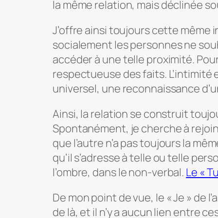
la même relation, mais déclinée so
J’offre ainsi toujours cette même i
socialement les personnes ne sou
accéder à une telle proximité. Pour
respectueuse des faits. L’intimité e
universel, une reconnaissance d
Ainsi, la relation se construit touj
Spontanément, je cherche à rejoindre
que l’autre n’a pas toujours la mê
qu’il s’adresse à telle ou telle pe
l’ombre, dans le non-verbal.
Le « T
De mon point de vue, le « Je » de l’a
de là, et il n’y a aucun lien entre ce