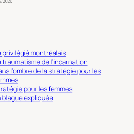
3/2026
 privilégié montréalais
e traumatisme de l’incarnation
ns l’ombre de la stratégie pour les
emmes
tratégie pour les femmes
a blague expliquée