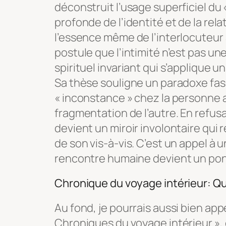
déconstruit l’usage superficiel du 
profonde de l’identité et de la relat
l’essence même de l’interlocuteur
postule que l’intimité n’est pas un
spirituel invariant qui s’applique 
Sa thèse souligne un paradoxe fas
« inconstance » chez la personne aut
fragmentation de l’autre. En refusa
devient un miroir involontaire qui 
de son vis-à-vis. C’est un appel à u
rencontre humaine devient un pont 
Chronique du voyage intérieur: Qu
Au fond, je pourrais aussi bien ap
Chroniques du voyage intérieur », 