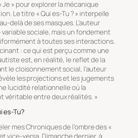
« Je » pour explorer la mécanique
ion. Le titre « Qui es-Tu ? » interpelle
 au-delà de ses masques. L’auteur
e variable sociale, mais un fondement
uniformément à toutes ses interactions.
cinant : ce qui est perçu comme une
iste est, en réalité, le reflet de la
nt le cloisonnement social, l’auteur
révèle les projections et les jugements
ne lucidité relationnelle où la
véritable entre deux réalités. »
i es-Tu?
peler mes Chroniques de l’ombre des «
et vice-versa. Dimanche dernier, à