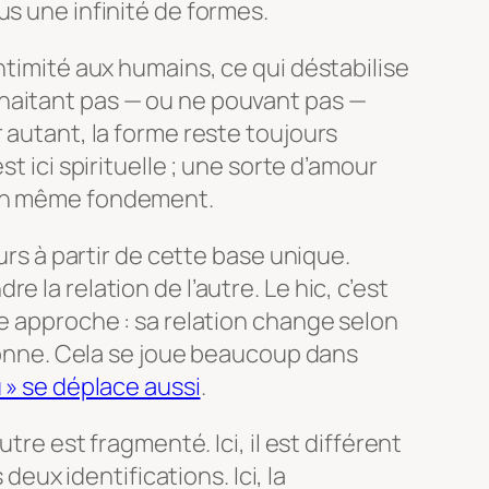
us une infinité de formes.
ntimité aux humains, ce qui déstabilise
haitant pas — ou ne pouvant pas —
 autant, la forme reste toujours
st ici spirituelle ; une sorte d’amour
’un même fondement.
ours à partir de cette base unique.
 la relation de l’autre. Le hic, c’est
me approche : sa relation change selon
rsonne. Cela se joue beaucoup dans
u » se déplace aussi
.
utre est fragmenté. Ici, il est différent
s deux identifications. Ici, la