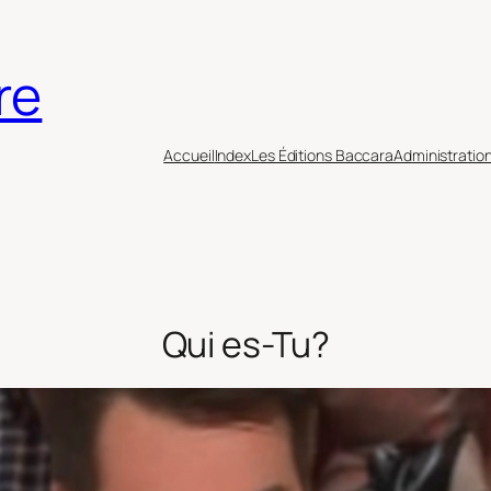
re
Accueil
Index
Les Éditions Baccara
Administratio
Qui es-Tu?