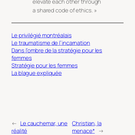
elevate each other through
a shared code of ethics
. »
Le privilégié montréalais
Le traumatisme de l’incarnation
Dans l’ombre de la stratégie pour les
femmes
Stratégie pour les femmes
La blague expliquée
←
Le cauchemar, une
Christian, la
réalité
menace*
→