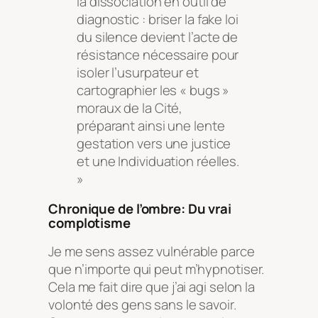
la dissociation en outil de
diagnostic : briser la fake loi
du silence devient l’acte de
résistance nécessaire pour
isoler l’usurpateur et
cartographier les « bugs »
moraux de la Cité,
préparant ainsi une lente
gestation vers une justice
et une Individuation réelles.
»
Chronique de l’ombre: Du vrai
complotisme
Je me sens assez vulnérable parce
que n’importe qui peut m’hypnotiser.
Cela me fait dire que j’ai agi selon la
volonté des gens sans le savoir.