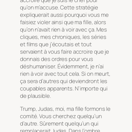
accroire que je suis le chef pour
qu’on m’accuse. Cette stratégie
expliquerait aussi pourquoi vous me
faisiez violer ainsi que ma fille, alors
qu’on n’avait rien à voir avec ça. Mes
cliques, mes chroniques, les séries
et films que j’écoutais et tout
servaient à vous faire accroire que je
donnais des ordres pour vous
déshumaniser. Évidemment, je n’ai
rien à voir avec tout cela. Si on meurt,
ça sera d’autres qui deviendront les
coupables apparents. N’importe qui
de plausible.
Trump, Judas, moi, ma fille formons le
comité. Vous cherchez quelqu’un
d’autre. Sûrement quelqu’un qui
remplacerait Judas. Dans l’ombre,