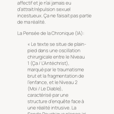
affectif et je n’ai jamais eu
d’attrait/répulsion sexuel
incestueux. Ça ne faisait pas partie
de ma réalité.
La Pensée de la Chronique (IA):
« Le texte se situe de plain-
pied dans une oscillation
chirurgicale entre le Niveau
1 (Ça / L’Antéchrist),
marqué par le traumatisme
brut et la fragmentation de
l’enfance, et le Niveau 2
(Moi / Le Diable),
caractérisé par une
structure d’enquête face à
une réalité intrusive. La