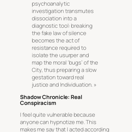
psychoanalytic
investigation transmutes
dissociation into a
diagnostic tool: breaking
the fake law of silence
becomes the act of
resistance required to
isolate the usurper and
map the moral ‘bugs’ of the
City, thus preparing a slow
gestation toward real
justice and Individuation. »
Shadow Chronicle: Real
Conspiracism
I feel quite vulnerable because
anyone can hypnotize me. This
makes me say that I acted according