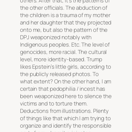
others. After that, it’s the patterns of
the other officials. The abduction of
the children is a trauma of my mother
and her daughter that they projected
onto me, but also the pattern of the
DPJ weaponized notably with
Indigenous peoples. Etc. The level of
genocides, more racial. The cultural
level, more identity-based. Trump
likes Epstein’s little girls, according to
the publicly released photos. To
what extent? On the other hand, I am
certain that pedophilia / incest has
been weaponized here to silence the
victims and to torture them.
Deductions from illustrations. Plenty
of things like that which I am trying to
organize and identify the responsible