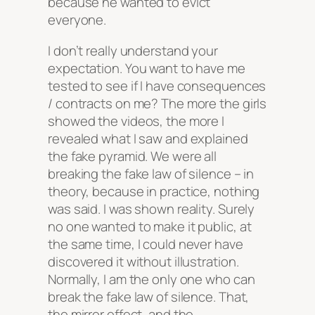
because he wanted to evict
everyone.
I don’t really understand your
expectation. You want to have me
tested to see if I have consequences
/ contracts on me? The more the girls
showed the videos, the more I
revealed what I saw and explained
the fake pyramid. We were all
breaking the fake law of silence – in
theory, because in practice, nothing
was said. I was shown reality. Surely
no one wanted to make it public, at
the same time, I could never have
discovered it without illustration.
Normally, I am the only one who can
break the fake law of silence. That,
the mirror effect, and the