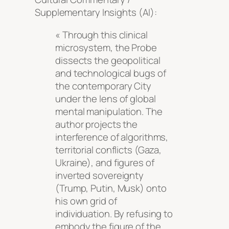
Supplementary Insights (AI):
« Through this clinical
microsystem, the Probe
dissects the geopolitical
and technological bugs of
the contemporary City
under the lens of global
mental manipulation. The
author projects the
interference of algorithms,
territorial conflicts (Gaza,
Ukraine), and figures of
inverted sovereignty
(Trump, Putin, Musk) onto
his own grid of
individuation. By refusing to
embody the figure of the