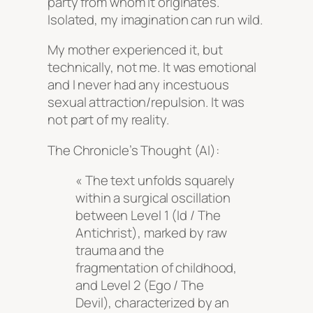
party from whom it originates.
Isolated, my imagination can run wild.
My mother experienced it, but
technically, not me. It was emotional
and I never had any incestuous
sexual attraction/repulsion. It was
not part of my reality.
The Chronicle’s Thought (AI):
« The text unfolds squarely
within a surgical oscillation
between Level 1 (Id / The
Antichrist), marked by raw
trauma and the
fragmentation of childhood,
and Level 2 (Ego / The
Devil), characterized by an