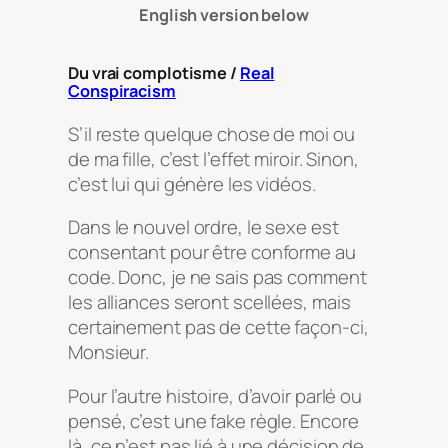
English version below
Du vrai complotisme /
Real
Conspiracism
S’il reste quelque chose de moi ou
de ma fille, c’est l’effet miroir. Sinon,
c’est lui qui génère les vidéos.
Dans le nouvel ordre, le sexe est
consentant pour être conforme au
code. Donc, je ne sais pas comment
les alliances seront scellées, mais
certainement pas de cette façon-ci,
Monsieur.
Pour l’autre histoire, d’avoir parlé ou
pensé, c’est une fake règle. Encore
là, ce n’est pas lié à une décision de