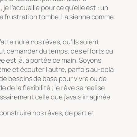
e l’accueille pour ce qu’elle est : un
la frustration tombe. La sienne comme
atteindre nos rêves, qu’ils soient
t demander du temps, des efforts ou
ve est là, à portée de main. Soyons
même et écouter l’autre, parfois au-delà
 de besoins de base pour vivre ou de
de la flexibilité ; le rêve se réalise
sairement celle que j’avais imaginée.
 construire nos rêves, de part et