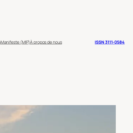
n
Manifeste (MIP)
À propos de nous
ISSN 3111-0584