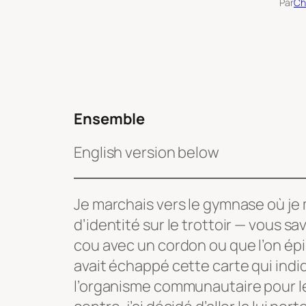
Par
Ch
Ensemble
English version below
Je marchais vers le gymnase où je 
d’identité sur le trottoir — vous sa
cou avec un cordon ou que l’on épi
avait échappé cette carte qui indi
l’organisme communautaire pour leq