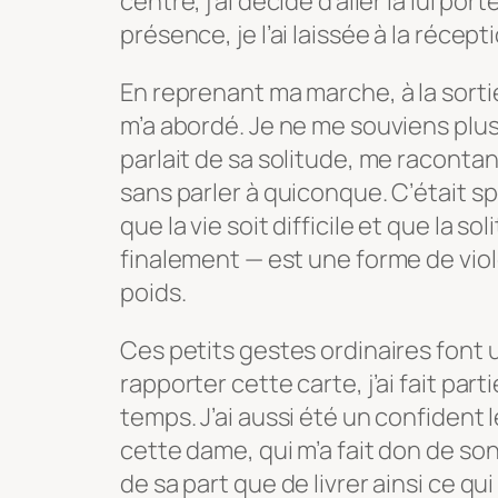
centre, j’ai décidé d’aller la lui por
présence, je l’ai laissée à la récept
En reprenant ma marche, à la sor
m’a abordé. Je ne me souviens plus
parlait de sa solitude, me racontan
sans parler à quiconque. C’était sp
que la vie soit difficile et que la s
finalement — est une forme de viol
poids.
Ces petits gestes ordinaires font 
rapporter cette carte, j’ai fait part
temps. J’ai aussi été un confident 
cette dame, qui m’a fait don de so
de sa part que de livrer ainsi ce qui