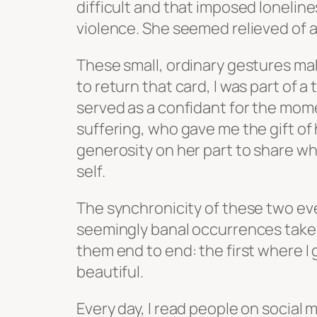
difficult and that imposed loneline
violence. She seemed relieved of 
These small, ordinary gestures make
to return that card, I was part of a 
served as a confidant for the momen
suffering, who gave me the gift of h
generosity on her part to share wha
self.
The synchronicity of these two even
seemingly banal occurrences take 
them end to end: the first where I g
beautiful.
Every day, I read people on social m