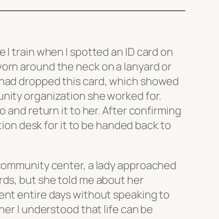
 I train when I spotted an ID card on
orn around the neck on a lanyard or
 had dropped this card, which showed
nity organization she worked for.
o and return it to her. After confirming
ption desk for it to be handed back to
 community center, a lady approached
rds, but she told me about her
ent entire days without speaking to
her I understood that life can be