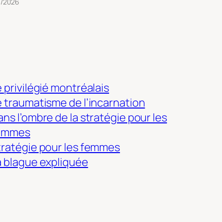
3/2026
 privilégié montréalais
e traumatisme de l’incarnation
ns l’ombre de la stratégie pour les
emmes
tratégie pour les femmes
a blague expliquée