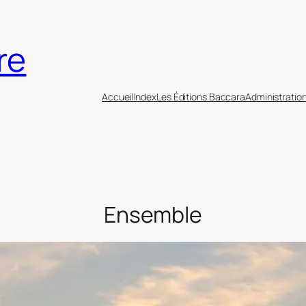
re
Accueil
Index
Les Éditions Baccara
Administratio
Ensemble