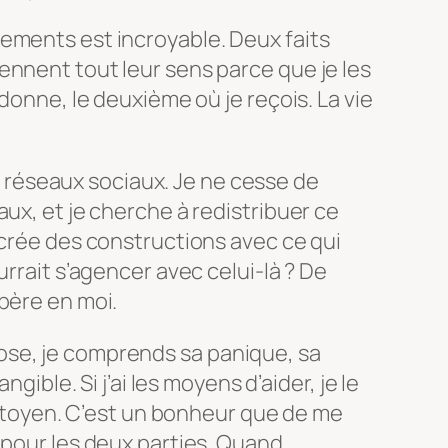
ements est incroyable. Deux faits
ennent tout leur sens parce que je les
 donne, le deuxième où je reçois. La vie
les réseaux sociaux. Je ne cesse de
ux, et je cherche à redistribuer ce
 crée des constructions avec ce qui
urrait s’agencer avec celui-là ? De
père en moi.
se, je comprends sa panique, sa
ngible. Si j’ai les moyens d’aider, je le
 citoyen. C’est un bonheur que de me
 pour les deux parties. Quand