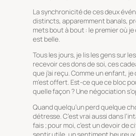
La synchronicité de ces deux évén
distincts, apparemment banals, pr
mets bout à bout : le premier où je
est belle.
Tous les jours, je lis les gens sur 
recevoir ces dons de soi, ces cadea
que j’ai reçu. Comme un enfant, je
m’est offert. Est-ce que ce bloc po
quelle façon ? Une négociation s’o
Quand quelqu’un perd quelque cho
détresse. C’est vrai aussi dans l’inta
fais ; pour moi, c’est un devoir de
sentir utile, un sentiment heureux