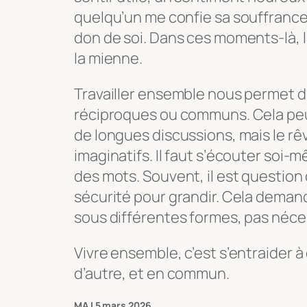
quelqu’un me confie sa souffrance, j
don de soi. Dans ces moments-là, 
la mienne.
Travailler ensemble nous permet d’
réciproques ou communs. Cela peu
de longues discussions, mais le rê
imaginatifs. Il faut s’écouter soi-
des mots. Souvent, il est question
sécurité pour grandir. Cela demande 
sous différentes formes, pas néces
Vivre ensemble, c’est s’entraider à
d’autre, et en commun.
MAJ 5 mars 2026