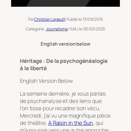
Par
Christian Legault
| Publié le:
13/09/2019
Catégorie:
Journalisme
| MAJ le:
06/03/2026
English version below
Héritage : De la psychogénéalogie
à la liberté
English Version Below
La semaine dernière, je vous parlais
de psychanalyse et des liens que
l’on tisse pour recadrer son vécu.
Mercredi, j’ai vu une magnifique pièce
de théâtre,
A Raisin in the Sun
, qui
m’a poussé vers une autre approche :