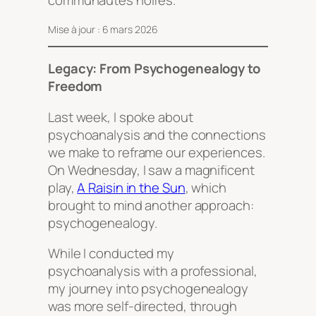
communautés noires.
Mise à jour : 6 mars 2026
Legacy: From Psychogenealogy to
Freedom
Last week, I spoke about
psychoanalysis and the connections
we make to reframe our experiences.
On Wednesday, I saw a magnificent
play,
A Raisin in the Sun
, which
brought to mind another approach:
psychogenealogy.
While I conducted my
psychoanalysis with a professional,
my journey into psychogenealogy
was more self-directed, through