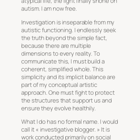
atypical life, the light finally shone on
autism. I am now free.
Investigation is inseparable from my
autistic functioning. I endlessly seek
the truth beyond the simple fact,
because there are multiple
dimensions to every reality. To
communicate this, I must build a
coherent, simplified whole. This
simplicity and its implicit balance are
part of my conceptual artistic
approach. One must fight to protect
the structures that support us and
ensure they evolve healthily.
What I do has no formal name. I would
call it « investigative blogger. » It is
work conducted primarily on social