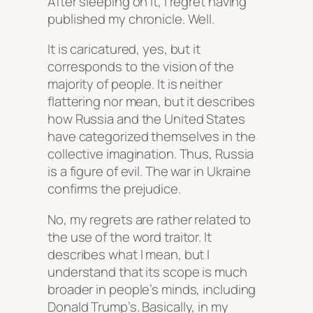
After sleeping on it, I regret having
published my chronicle. Well.
It is caricatured, yes, but it
corresponds to the vision of the
majority of people. It is neither
flattering nor mean, but it describes
how Russia and the United States
have categorized themselves in the
collective imagination. Thus, Russia
is a figure of evil. The war in Ukraine
confirms the prejudice.
No, my regrets are rather related to
the use of the word traitor. It
describes what I mean, but I
understand that its scope is much
broader in people’s minds, including
Donald Trump’s. Basically, in my