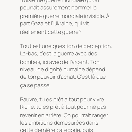
troisième guerre mondiale qu’on
pourrait assurément nommer la
première guerre mondiale invisible
. À
part Gaza et l’Ukraine, qui vit
réellement cette guerre
?
Tout est une question de perception
.
Là-bas, c’est la guerre avec des
bombes, ici avec de l’argent
. Ton
niveau de dignité humaine dépend
de ton pouvoir d’achat. C’est là que
ça se passe
.
Pauvre, tu es prêt à tout pour vivre
.
Riche, tu es prêt à tout pour ne pas
revenir en arrière
. On pourrait ranger
les ambitions démesurées dans
cette dernière catégorie, puis