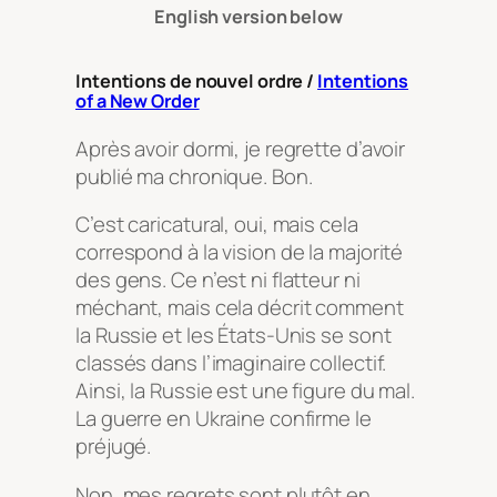
English version below
Intentions de nouvel ordre /
Intentions
of a New Order
Après avoir dormi, je regrette d’avoir
publié ma chronique. Bon.
C’est caricatural, oui, mais cela
correspond à la vision de la majorité
des gens. Ce n’est ni flatteur ni
méchant, mais cela décrit comment
la Russie et les États-Unis se sont
classés dans l’imaginaire collectif.
Ainsi, la Russie est une figure du mal.
La guerre en Ukraine confirme le
préjugé.
Non, mes regrets sont plutôt en