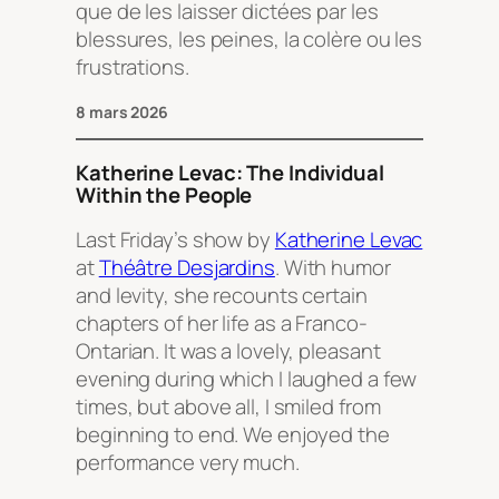
que de les laisser dictées par les
blessures, les peines, la colère ou les
frustrations.
8 mars 2026
Katherine Levac: The Individual
Within the People
Last Friday’s show by
Katherine Levac
at
Théâtre Desjardins
. With humor
and levity, she recounts certain
chapters of her life as a Franco-
Ontarian. It was a lovely, pleasant
evening during which I laughed a few
times, but above all, I smiled from
beginning to end. We enjoyed the
performance very much.