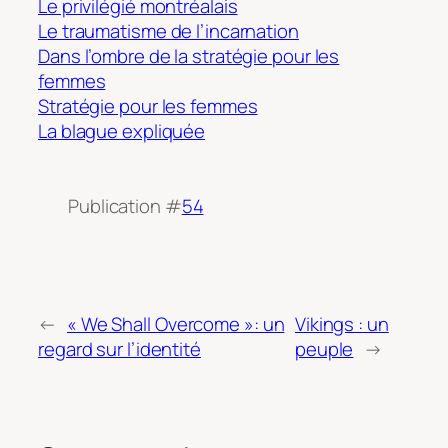
Le privilégié montréalais
Le traumatisme de l’incarnation
Dans l’ombre de la stratégie pour les
femmes
Stratégie pour les femmes
La blague expliquée
Publication #
54
←
« We Shall Overcome »: un
Vikings : un
regard sur l’identité
peuple
→