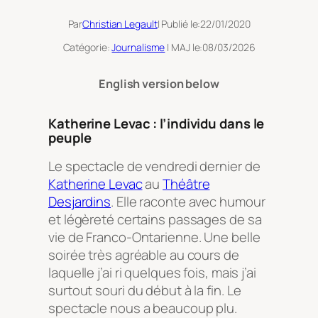
Par
Christian Legault
| Publié le:
22/01/2020
Catégorie:
Journalisme
| MAJ le:
08/03/2026
English version below
Katherine Levac : l’individu dans le
peuple
Le spectacle de vendredi dernier de
Katherine Levac
au
Théâtre
Desjardins
. Elle raconte avec humour
et légèreté certains passages de sa
vie de Franco-Ontarienne. Une belle
soirée très agréable au cours de
laquelle j’ai ri quelques fois, mais j’ai
surtout souri du début à la fin. Le
spectacle nous a beaucoup plu.