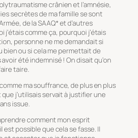
polytraumatisme crânien et l’amnésie,
ries secrètes de ma famille se sont
’Armée, de la SAAQ* et d’autres
 j’étais comme ça, pourquoi j’étais
ution, personne ne me demandait si
 du bien ou si cela me permettait de
 avoir été indemnisé ! On disait qu’on
ire taire.
t comme ma souffrance, de plus en plus
e j’utilisais servait à justifier une
ans issue.
mprendre comment mon esprit
 est possible que cela se fasse. Il