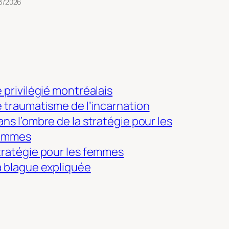
3/2026
 privilégié montréalais
e traumatisme de l’incarnation
ns l’ombre de la stratégie pour les
emmes
tratégie pour les femmes
a blague expliquée