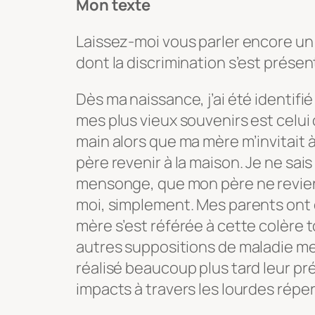
Mon texte
Laissez-moi vous parler encore un
dont la discrimination s’est prése
Dès ma naissance, j’ai été identifié
mes plus vieux souvenirs est celui 
main alors que ma mère m’invitait à
père revenir à la maison. Je ne sais
mensonge, que mon père ne reviend
moi, simplement. Mes parents ont d
mère s’est référée à cette colère tou
autres suppositions de maladie ment
réalisé beaucoup plus tard leur pr
impacts à travers les lourdes répe