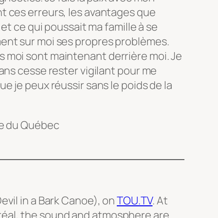
t ces erreurs, les avantages que
 et ce qui poussait ma famille à se
ent sur moi ses propres problèmes.
 moi sont maintenant derrière moi. Je
ans cesse rester vigilant pour me
e je peux réussir sans le poids de la
le du Québec
evil in a Bark Canoe), on
TOU.TV
. At
éal, the sound and atmosphere are