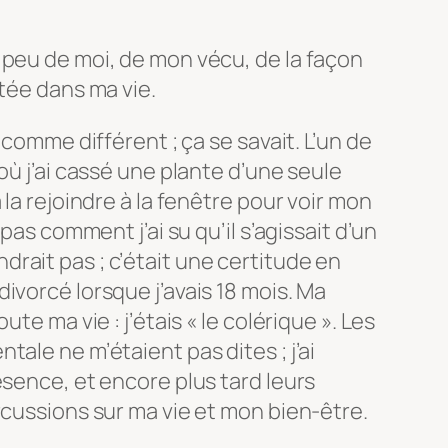
 peu de moi, de mon vécu, de la façon
ntée dans ma vie.
 comme différent ; ça se savait. L’un de
où j’ai cassé une plante d’une seule
 la rejoindre à la fenêtre pour voir mon
 pas comment j’ai su qu’il s’agissait d’un
rait pas ; c’était une certitude en
ivorcé lorsque j’avais 18 mois. Ma
te ma vie : j’étais « le colérique ». Les
ale ne m’étaient pas dites ; j’ai
ésence, et encore plus tard leurs
rcussions sur ma vie et mon bien-être.