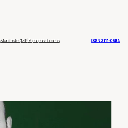
n
Manifeste (MIP)
À propos de nous
ISSN 3111-0584