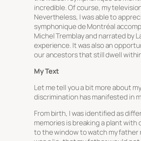
incredible. Of course, my television
Nevertheless, I was able to apprec
symphonique de Montréal accompan
Michel Tremblay and narrated by L
experience. It was also an opportun
our ancestors that still dwell withi
My Text
Let me tell you a bit more about m
discrimination has manifested in my
From birth, I was identified as dif
memories is breaking a plant with
to the window to watch my father r