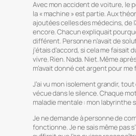
Avec mon accident de voiture, le 
la « machine » est partie. Aux théo
ajoutées celles des médecins, de l
encore. Chacun expliquait pourquoi
différent. Personne n’avait de sol
j’étais d’accord, si cela me faisait
vivre. Rien. Nada. Niet. Même après
m’avait donné cet argent pour me fa
J’ai vu mon isolement grandir, tou
vécue dans le silence. Chaque mot qu
maladie mentale : mon labyrinthe s
Je ne demande à personne de co
fonctionne. Je ne sais même pas s’il