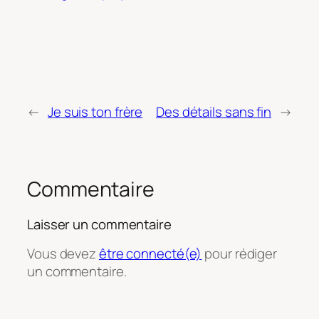
←
Je suis ton frère
Des détails sans fin
→
Commentaire
Laisser un commentaire
Vous devez
être connecté(e)
pour rédiger
un commentaire.