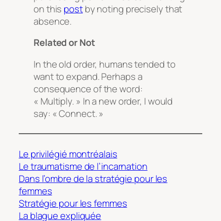
on this
post
by noting precisely that
absence.
Related or Not
In the old order, humans tended to
want to expand. Perhaps a
consequence of the word:
« Multiply. » In a new order, I would
say: « Connect. »
Le privilégié montréalais
Le traumatisme de l’incarnation
Dans l’ombre de la stratégie pour les
femmes
Stratégie pour les femmes
La blague expliquée