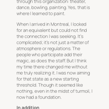
through this organization: theater,
dance, bowling, painting. Yes, that is
where I learned to paint.
When I arrived in Montreal, I looked
for an equivalent but could not find
the connection I was seeking. It’s
complicated; it’s not just a matter of
atmosphere or regulations. The
people who participate add their
magic, as does the staff. But I think
my time there changed me without
me truly realizing it. I was now aiming
for that state as a new starting
threshold. Though it seemed like
nothing, even in the midst of turmoil, I
now had a foundation.
In addition