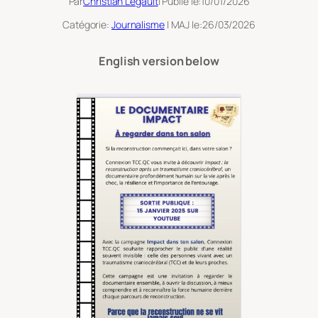
Par
Christian Legault
| Publié le:
10/01/2026
Catégorie:
Journalisme
| MAJ le:
26/03/2026
English version below