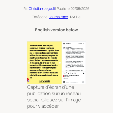
Par
Christian Legault
| Publié le:
02/06/2026
Catégorie:
Journalisme
| MAJ le:
English version below
Capture d’écran d’une
publication sur un réseau
social. Cliquez sur l’image
pour y accéder.