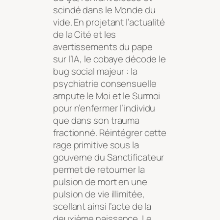
scindé dans le Monde du
vide. En projetant l’actualité
de la Cité et les
avertissements du pape
sur l’IA, le cobaye décode le
bug social majeur : la
psychiatrie consensuelle
ampute le Moi et le Surmoi
pour n’enfermer l’individu
que dans son trauma
fractionné. Réintégrer cette
rage primitive sous la
gouverne du Sanctificateur
permet de retourner la
pulsion de mort en une
pulsion de vie illimitée,
scellant ainsi l’acte de la
deuxième naissance. Le