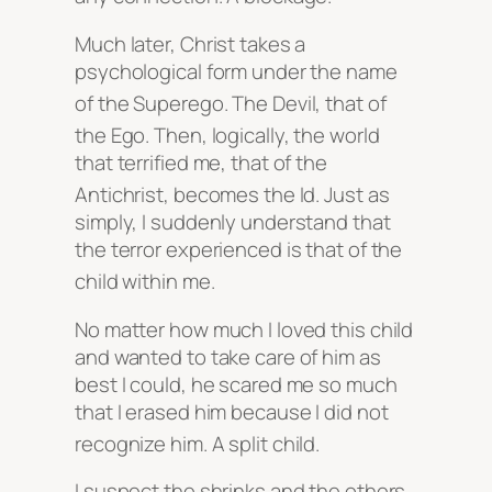
Much later, Christ takes a
psychological form under the name
of the Superego
. The Devil, that of
the Ego
. Then, logically, the world
that terrified me, that of the
Antichrist, becomes the Id
. Just as
simply, I suddenly understand that
the terror experienced is that of the
child within me
.
No matter how much I loved this child
and wanted to take care of him as
best I could, he scared me so much
that I erased him because I did not
recognize him
. A split child
.
I suspect the shrinks and the others