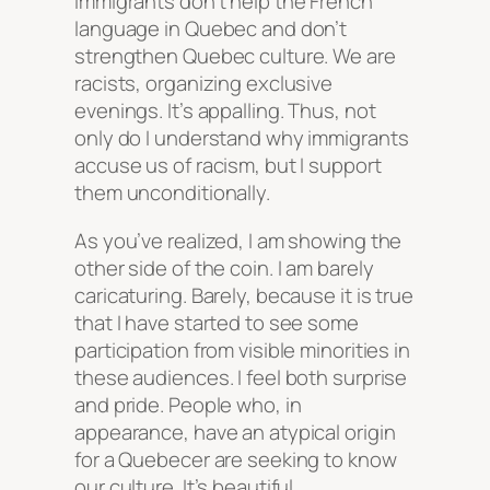
immigrants don’t help the French
language in Quebec and don’t
strengthen Quebec culture. We are
racists, organizing exclusive
evenings. It’s appalling. Thus, not
only do I understand why immigrants
accuse us of racism, but I support
them unconditionally.
As you’ve realized, I am showing the
other side of the coin. I am barely
caricaturing. Barely, because it is true
that I have started to see some
participation from visible minorities in
these audiences. I feel both surprise
and pride. People who, in
appearance, have an atypical origin
for a Quebecer are seeking to know
our culture. It’s beautiful.