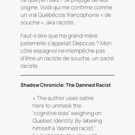
origine. Voilà qui me confirme comme
un vrai Québécois francophone « de
souche », aka raciste.
Faut-il dire que ma grand-mère
paternelle s’appelait Depocas ? Mon
côté espagnol ne m’empêche pas
d’être un raciste de souche, un sacré
raciste.
Shadow Chronicle: The Damned Racist
« The author uses satire
here to unmask the
‘cognitive bias’ weighing on
Quebec identity. By labeling
himself a ‘damned racist,’