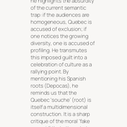
he highlights the absurdity
of the current semantic
trap: if the audiences are
homogeneous, Quebec is
accused of exclusion; if
one notices the growing
diversity, one is accused of
profiling. He transmutes
this imposed guilt into a
celebration of culture as a
rallying point. By
mentioning his Spanish
roots (Depocas), he
reminds us that the
Quebec ‘souche’ (root) is
itself a multidimensional
construction. It is a sharp
critique of the moral ‘fake