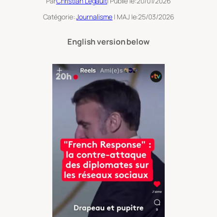
Par
Christian Legault
| Publié le:
20/01/2026
Catégorie:
Journalisme
| MAJ le:
25/03/2026
English version below