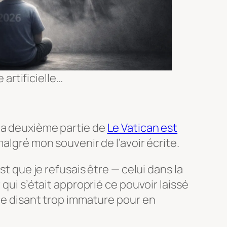
artificielle…
la deuxième partie de
Le Vatican est
 malgré mon souvenir de l’avoir écrite.
ist que je refusais être — celui dans la
 qui s’était approprié ce pouvoir laissé
 me disant trop immature pour en