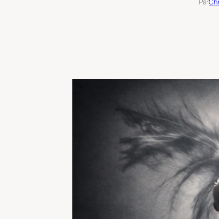
Par
Chr