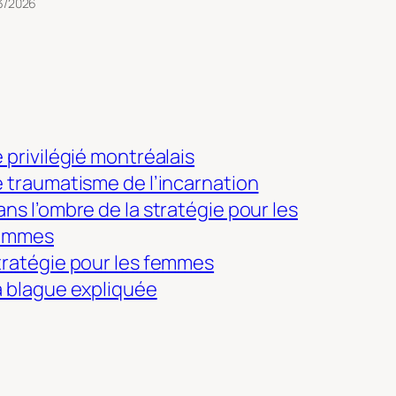
3/2026
 privilégié montréalais
e traumatisme de l’incarnation
ns l’ombre de la stratégie pour les
emmes
tratégie pour les femmes
a blague expliquée