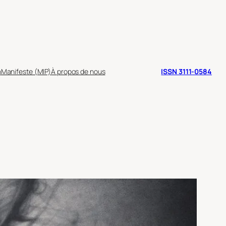
n
Manifeste (MIP)
À propos de nous
ISSN 3111-0584