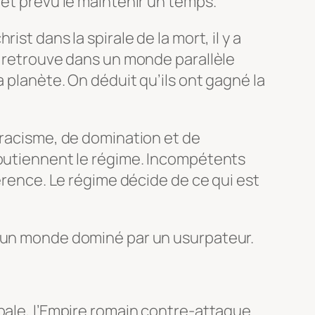
 et prévu le maintenir un temps.
ist dans la spirale de la mort, il y a
e retrouve dans un monde parallèle
a planète. On déduit qu’ils ont gagné la
 racisme, de domination et de
soutiennent le régime. Incompétents
férence. Le régime décide de ce qui est
s un monde dominé par un usurpateur.
bale, l’Empire romain contre-attaque.