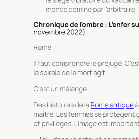
le siège vibratoire du Vatican 
monde dominé par l’arbitraire. 
Chronique de l’ombre : L’enfer su
novembre 2022)
Rome
Il faut comprendre le préjugé. C’est
la spirale de la mort agit.
C’est un mélange.
Des histoires de la
Rome antique
à
maître. Les femmes se protègent grâ
et privilèges. L’image est importan