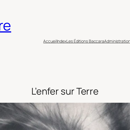
re
Accueil
Index
Les Éditions Baccara
Administratio
L’enfer sur Terre