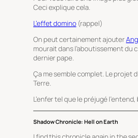
Ceci explique cela.
L’effet domino
(rappel)
On peut certainement ajouter
Ang
mourait dans l’aboutissement du co
dernier pape.
Ça me semble complet. Le projet de 
Terre.
L’enfer tel que le préjugé l’entend, 
Shadow Chronicle: Hell on Earth
I find this chronicle again in the s