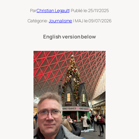
Par
Christian Legault
| Publié le:
25/11/2025
Catégorie:
Journalisme
| MAJ le:
09/07/2026
English version below