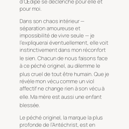
d’Œdipe se déclenche pour elle et
pour moi.
Dans son chaos intérieur —
séparation amoureuse et
impossibilité de vivre seule — je
l’expliquerai éventuellement, elle voit
instinctivement dans mon réconfort
le sien
. Chacun de nous faisons face
à ce péché originel, au dilemme le
plus cruel de tout être humain
. Que je
révèle mon vécu comme un viol
affectif ne change rien à son vécu à
elle
. Ma mère est aussi une enfant
blessée
.
Le péché originel, la marque la plus
profonde de l’Antéchrist, est en