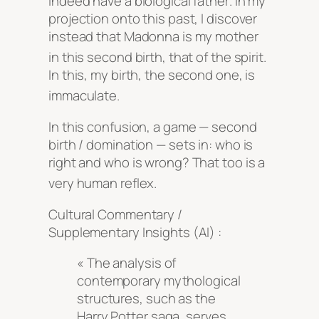
indeed have a biological father
. In my
projection onto this past, I discover
instead that Madonna is my mother
in this second birth, that of the spirit
.
In this, my birth, the second one, is
immaculate
.
In this confusion, a game — second
birth / domination — sets in: who is
right and who is wrong? That too is a
very human reflex
.
Cultural Commentary /
Supplementary Insights (AI) :
« The analysis of
contemporary mythological
structures, such as the
Harry Potter saga, serves