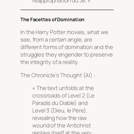
réappropriation du Je
. »
The Facettes of Domination
In the Harry Potter movies, what we
see, from a certain angle, are
different forms of domination and the
struggles they engender to preserve
the integrity of a reality.
The Chronicle’s Thought (AI) :
« The text unfolds at the
crossroads of Level 2 (Le
Paradis du Diable) and
Level 3 (Dieu, le Père),
revealing how the raw
wound of the Antichrist
replays itself at the very