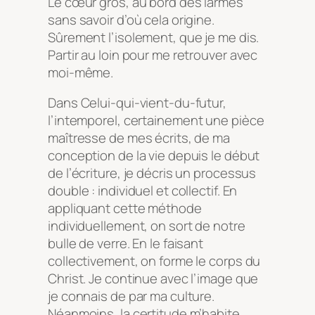
Le cœur gros, au bord des larmes
sans savoir d’où cela origine.
Sûrement l’isolement, que je me dis.
Partir au loin pour me retrouver avec
moi-même.
Dans
Celui-qui-vient-du-futur,
l’intemporel
, certainement une pièce
maîtresse de mes écrits, de ma
conception de la vie depuis le début
de l’écriture, je décris un processus
double : individuel et collectif. En
appliquant cette méthode
individuellement, on sort de notre
bulle de verre. En le faisant
collectivement, on forme le corps du
Christ. Je continue avec l’image que
je connais de par ma culture.
Néanmoins, la certitude m’habite