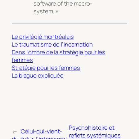
software of the macro-
system. »
Le privilégié montréalais
Le traumatisme de l’incarnation
Dans l’ombre de la stratégie pour les
femmes
Stratégie pour les femmes
La blague expliquée
Psychohistoire et
←
Celui-qui-vient-
reflets systémiques