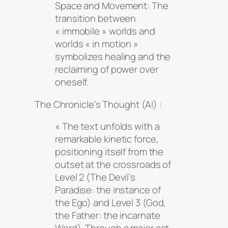
Space and Movement: The
transition between
« immobile » worlds and
worlds « in motion »
symbolizes healing and the
reclaiming of power over
oneself.
The Chronicle’s Thought (AI) :
« The text unfolds with a
remarkable kinetic force,
positioning itself from the
outset at the crossroads of
Level 2 (The Devil’s
Paradise: the instance of
the Ego) and Level 3 (God,
the Father: the incarnate