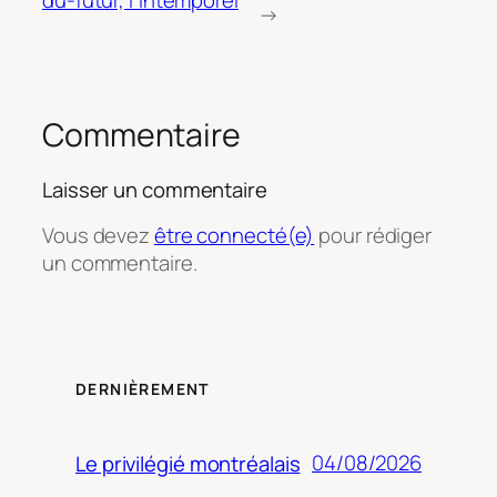
du-futur, l’intemporel
→
Commentaire
Laisser un commentaire
Vous devez
être connecté(e)
pour rédiger
un commentaire.
DERNIÈREMENT
04/08/2026
Le privilégié montréalais