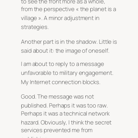
to see the front more as a whole,
from the perspective « the planet is a
village »
. A minor adjustment in
strategies
.
Another part is in the shadow
. Little is
said about it: the image of oneself
.
I am about to reply to a message
unfavorable to military engagement
.
My Internet connection blocks
.
Good
. The message was not
published
. Perhaps it was too raw
.
Perhaps it was a technical network
hazard
. Obviously, I think the secret
services prevented me from