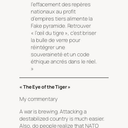
l’effacement des repères
nationaux au profit
d’empires tiers alimente la
Fake pyramide. Retrouver
« l’œil du tigre », c’est briser
la bulle de verre pour
réintégrer une
souveraineté et un code
éthique ancrés dans le réel.
»
« The Eye of the Tiger »
My commentary
A war is brewing. Attacking a
destabilized country is much easier.
Also, do people realize that NATO