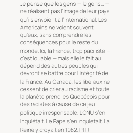
Je pense que les gens — le gens… —
ne réalisent pas l’image de leur pays
qu’ils envoient à l’international
. Les
Américains ne voient souvent
qu’eux, sans comprendre les
conséquences pour le reste du
monde
. Ici, la France, trop pacifiste —
c’est louable — mais elle le fait au
dépend des autres peuples qui
devront se battre pour l’intégrité de
la France
. Au Canada, les libéraux ne
cessent de crier au racisme et toute
la planète prend les Québécois pour
des racistes à cause de ce jeu
politique irresponsable
. L’ONU s’en
inquiétait
. Le Pape s’en inquiétait
. La
Reine y croyait en 1982
. Pfff!