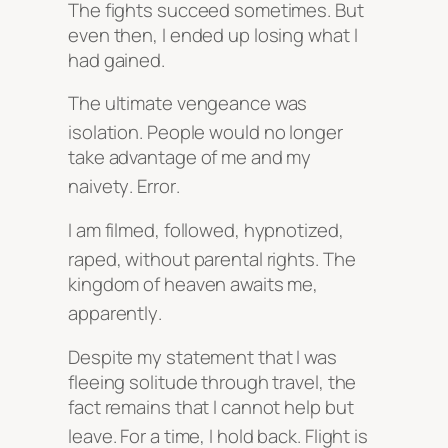
The fights succeed sometimes. But
even then, I ended up losing what I
had gained.
The ultimate vengeance was
isolation
. People would no longer
take advantage of me and my
naivety
. Error
.
I am filmed, followed, hypnotized,
raped, without parental rights
. The
kingdom of heaven awaits me,
apparently
.
Despite my statement that I was
fleeing solitude through travel, the
fact remains that I cannot help but
leave
. For a time, I hold back
. Flight is