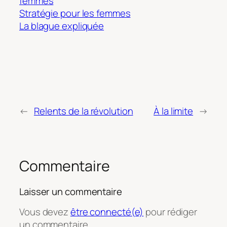
femmes
Stratégie pour les femmes
La blague expliquée
←
Relents de la révolution
À la limite
→
Commentaire
Laisser un commentaire
Vous devez
être connecté(e)
pour rédiger
un commentaire.