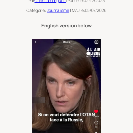
Par
Christian Legault
| Publié le:
02/12/2025
Catégorie:
Journalisme
| MAJ le:
05/07/2026
English version below