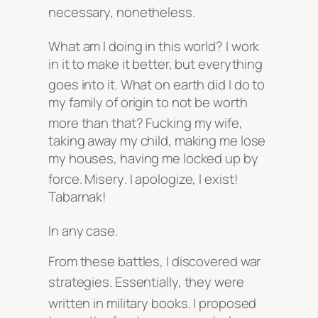
necessary, nonetheless
.
What am I doing in this world?
I work
in it to make it better, but everything
goes into it
. What on earth did I do to
my family of origin to not be worth
more than that?
Fucking my wife,
taking away my child, making me lose
my houses, having me locked up by
force
. Misery
. I apologize, I exist!
Tabarnak!
In any case
.
From these battles, I discovered war
strategies
. Essentially, they were
written in military books
. I proposed