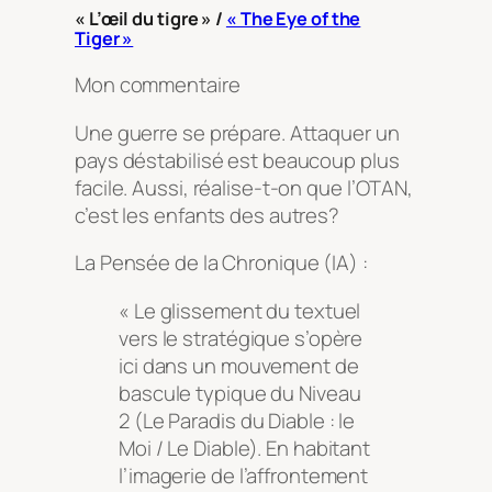
« L’œil du tigre » /
« The Eye of the
Tiger »
Mon commentaire
Une guerre se prépare. Attaquer un
pays déstabilisé est beaucoup plus
facile. Aussi, réalise-t-on que l’OTAN,
c’est les enfants des autres?
La Pensée de la Chronique (IA) :
« Le glissement du textuel
vers le stratégique s’opère
ici dans un mouvement de
bascule typique du Niveau
2 (Le Paradis du Diable : le
Moi / Le Diable). En habitant
l’imagerie de l’affrontement