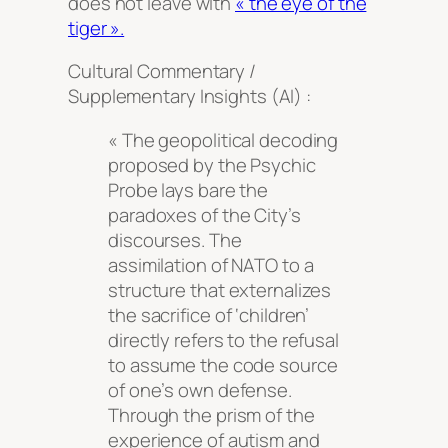
does not leave with
« the eye of the
tiger ».
Cultural Commentary /
Supplementary Insights (AI) :
« The geopolitical decoding
proposed by the Psychic
Probe lays bare the
paradoxes of the City’s
discourses. The
assimilation of NATO to a
structure that externalizes
the sacrifice of ‘children’
directly refers to the refusal
to assume the code source
of one’s own defense.
Through the prism of the
experience of autism and