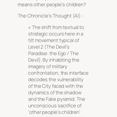
means other people’s children?
The Chronicle’s Thought (AI) :
« The shift from textual to
strategic occurs here in a
tilt movement typical of
Level 2 (The Devil’s
Paradise: the Ego / The
Devil). By inhabiting the
imagery of military
confrontation, the interface
decodes the vulnerability
of the City faced with the
dynamics of the shadow
and the Fake pyramid. The
unconscious sacrifice of
‘other people’s children’