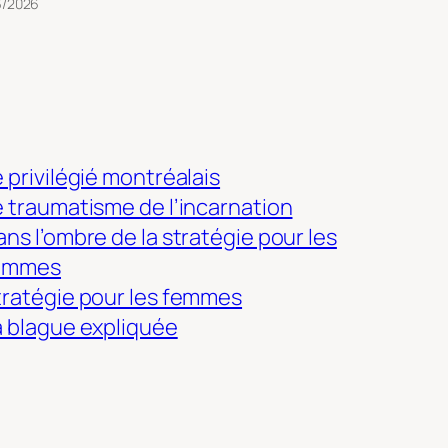
3/2026
 privilégié montréalais
e traumatisme de l’incarnation
ns l’ombre de la stratégie pour les
emmes
tratégie pour les femmes
a blague expliquée