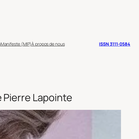
n
Manifeste (MIP)
À propos de nous
ISSN 3111-0584
 Pierre Lapointe