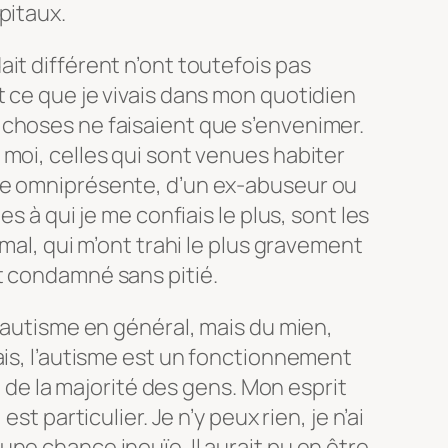
pitaux.
it différent n’ont toutefois pas
 ce que je vivais dans mon quotidien
choses ne faisaient que s’envenimer.
moi, celles qui sont venues habiter
re omniprésente, d’un ex-abuseur ou
es à qui je me confiais le plus, sont les
 mal, qui m’ont trahi le plus gravement
t condamné sans pitié.
l’autisme en général, mais du mien,
ais, l’autisme est un fonctionnement
ui de la majorité des gens. Mon esprit
st particulier. Je n’y peux rien, je n’ai
ne chance inouïe. Il aurait pu en être