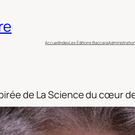
re
Accueil
Index
Les Éditions Baccara
Administratio
spirée de La Science du cœur de