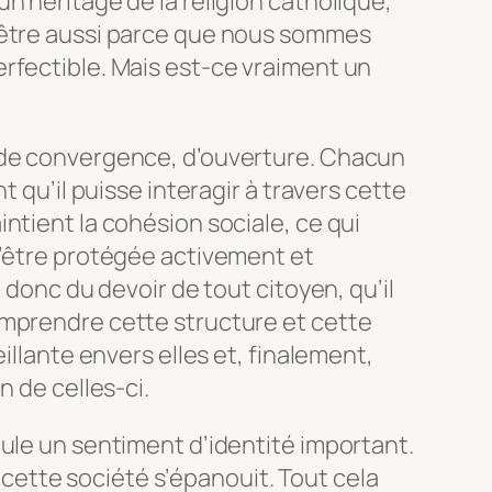
n héritage de la religion catholique,
-être aussi parce que nous sommes
rfectible. Mais est-ce vraiment un
 de convergence, d’ouverture. Chacun
t qu’il puisse interagir à travers cette
ntient la cohésion sociale, ce qui
d’être protégée activement et
 donc du devoir de tout citoyen, qu’il
mprendre cette structure et cette
illante envers elles et, finalement,
n de celles-ci.
ule un sentiment d’identité important.
de cette société s’épanouit. Tout cela