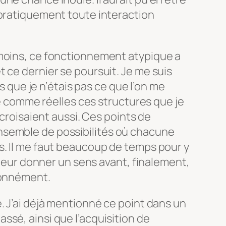
 pratiquement toute interaction
moins, ce fonctionnement atypique a
 ce dernier se poursuit. Je me suis
is que je n’étais pas ce que l’on me
tre comme réelles ces structures que je
 croisaient aussi. Ces points de
semble de possibilités où chacune
s. Il me faut beaucoup de temps pour y
, leur donner un sens avant, finalement,
ionnément.
. J’ai déjà mentionné ce point dans un
sé, ainsi que l’acquisition de