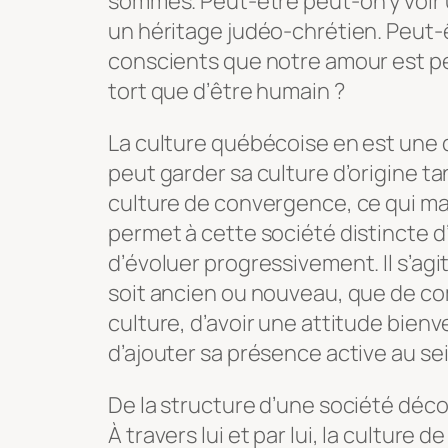
sommes. Peut-être peut-on y voir u
un héritage judéo-chrétien. Peut
conscients que notre amour est pe
tort que d’être humain ?
La culture québécoise en est une
peut garder sa culture d’origine tan
culture de convergence, ce qui mai
permet à cette société distincte 
d’évoluer progressivement. Il s’agit
soit ancien ou nouveau, que de co
culture, d’avoir une attitude bienve
d’ajouter sa présence active au sei
De la structure d’une société déco
À travers lui et par lui, la culture 