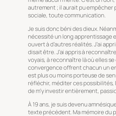
autrement ; il aurait pu empêcher
sociale, toute communication.
Je suis donc béni des dieux. Néan
nécessité un long apprentissage et
ouvert à d’autres réalités. J’ai appr
disait être. J’ai appris à reconnaî
voyais, à reconnaître là où elles se
convergence offrent chacun un en
est plus ou moins porteuse de sen
réfléchir, méditer ces possibilités
de m’y investir entièrement, pass
À 19 ans, je suis devenu amnésique
texte précédent. Ma mémoire du pas