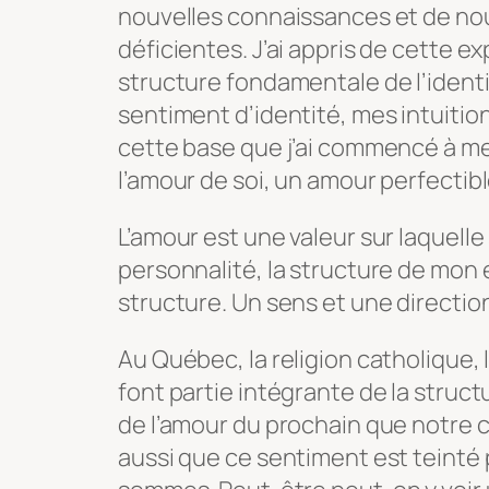
nouvelles connaissances et de nou
déficientes. J’ai appris de cette 
structure fondamentale de l’ident
sentiment d’identité, mes intuition
cette base que j’ai commencé à me 
l’amour de soi, un amour perfectibl
L’amour est une valeur sur laquelle
personnalité, la structure de mon 
structure. Un sens et une directio
Au Québec, la religion catholique, 
font partie intégrante de la struct
de l’amour du prochain que notre cu
aussi que ce sentiment est teinté