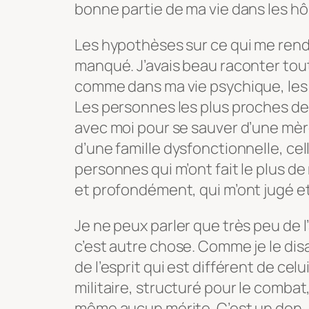
bonne partie de ma vie dans les hô
Les hypothèses sur ce qui me renda
manqué. J’avais beau raconter tout
comme dans ma vie psychique, les 
Les personnes les plus proches de 
avec moi pour se sauver d’une mè
d’une famille dysfonctionnelle, cell
personnes qui m’ont fait le plus de
et profondément, qui m’ont jugé e
Je ne peux parler que très peu de 
c’est autre chose. Comme je le dis
de l’esprit qui est différent de cel
militaire, structuré pour le combat, e
même aucun mérite. C’est un don, u