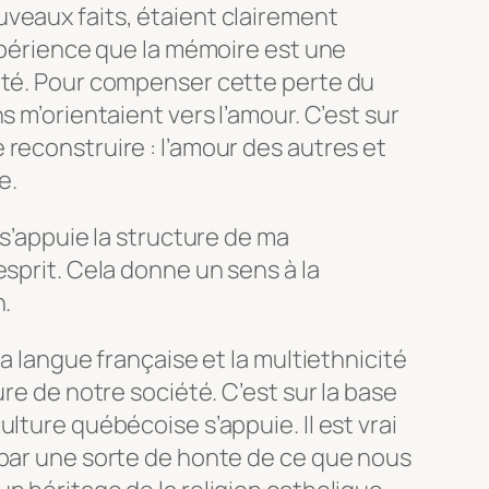
veaux faits, étaient clairement
expérience que la mémoire est une
ité. Pour compenser cette perte du
s m’orientaient vers l’amour. C’est sur
reconstruire : l’amour des autres et
e.
 s’appuie la structure de ma
esprit. Cela donne un sens à la
n.
la langue française et la multiethnicité
ure de notre société. C’est sur la base
lture québécoise s’appuie. Il est vrai
 par une sorte de honte de ce que nous