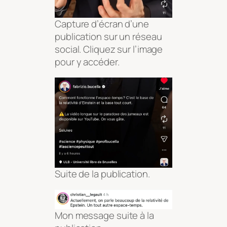
Capture d’écran d’une
publication sur un réseau
social. Cliquez sur l’image
pour y accéder.
Suite de la publication.
Mon message suite à la