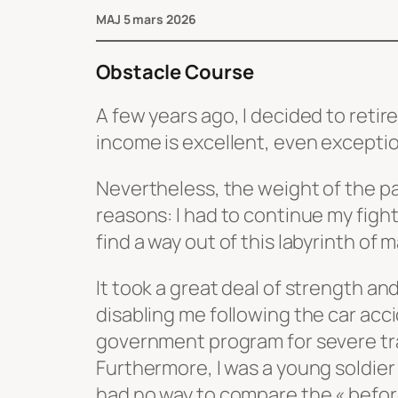
MAJ 5 mars 2026
Obstacle Course
A few years ago, I decided to retire
income is excellent, even exceptio
Nevertheless, the weight of the pa
reasons: I had to continue my fight
find a way out of this labyrinth of
It took a great deal of strength an
disabling me following the car acci
government program for severe trau
Furthermore, I was a young soldier 
had no way to compare the « before