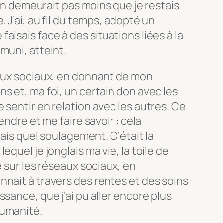
n’en demeurait pas moins que je restais
 J’ai, au fil du temps, adopté un
isais face à des situations liées à la
muni, atteint.
eaux sociaux, en donnant de mon
s et, ma foi, un certain don avec les
 sentir en relation avec les autres. Ce
endre et me faire savoir : cela
Mais quel soulagement. C’était la
quel je jonglais ma vie, la toile de
e sur les réseaux sociaux, en
nait à travers des rentes et des soins
sance, que j’ai pu aller encore plus
humanité.