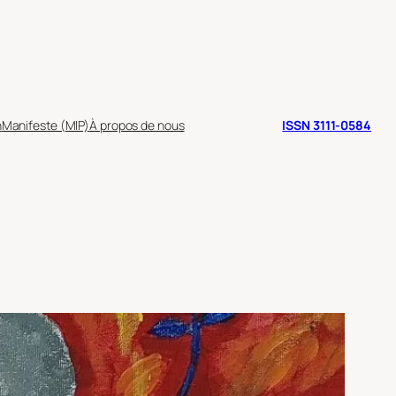
n
Manifeste (MIP)
À propos de nous
ISSN 3111-0584