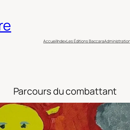
re
Accueil
Index
Les Éditions Baccara
Administratio
Parcours du combattant