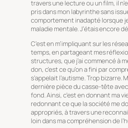
travers une lecture ou un film, il 
pris dans mon labyrinthe sans issue.
comportement inadapté lorsque je fa
maladie mentale. J’étais encore dé
C’est en m’impliquant sur les rés
temps, en partageant mes réflexion
structures, que j’ai commencé à me
don, c’est ce qu’on a fini par compr
s’appelait l’autisme. Trop bizarre. 
dernière pièce du casse-tête avec le
fond. Ainsi, c’est en donnant ma vi
redonnant ce que la société me don
appropriés, à travers une reconnais
loin dans ma compréhension de l’