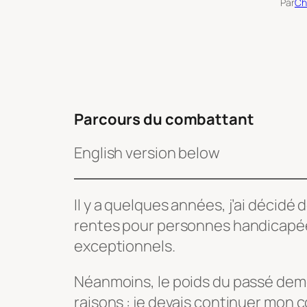
Par
Ch
Parcours du combattant
English version below
Il y a quelques années, j’ai décidé
rentes pour personnes handicapée
exceptionnels.
Néanmoins, le poids du passé dem
raisons : je devais continuer mon 