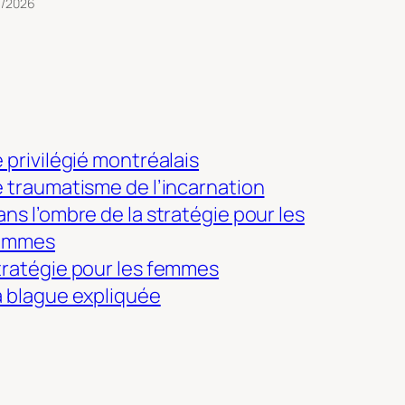
3/2026
 privilégié montréalais
e traumatisme de l’incarnation
ns l’ombre de la stratégie pour les
emmes
tratégie pour les femmes
a blague expliquée