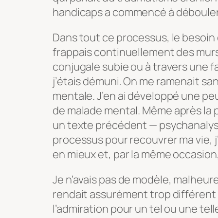
handicaps a commencé à débouler
Dans tout ce processus, le besoin 
frappais continuellement des murs.
conjugale subie ou à travers une fam
j’étais démuni. On me ramenait sa
mentale. J’en ai développé une pe
de malade mental. Même après la
un texte précédent — psychanalyse
processus pour recouvrer ma vie, j
en mieux et, par la même occasion,
Je n’avais pas de modèle, malheur
rendait assurément trop différent 
l’admiration pour un tel ou une tel