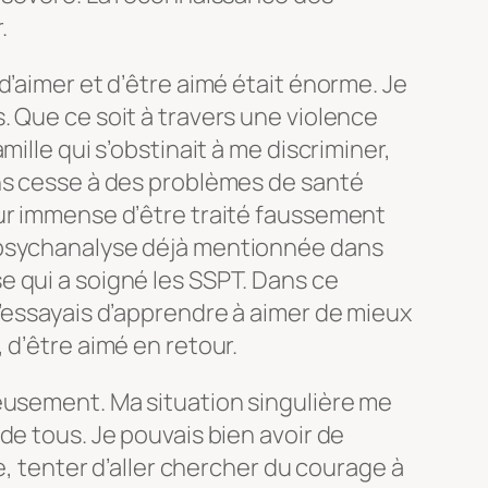
.
d’aimer et d’être aimé était énorme. Je
 Que ce soit à travers une violence
ille qui s’obstinait à me discriminer,
ns cesse à des problèmes de santé
ur immense d’être traité faussement
 psychanalyse déjà mentionnée dans
 qui a soigné les SSPT. Dans ce
’essayais d’apprendre à aimer de mieux
 d’être aimé en retour.
eusement. Ma situation singulière me
de tous. Je pouvais bien avoir de
le, tenter d’aller chercher du courage à