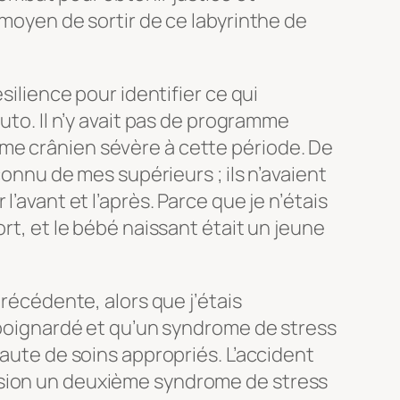
 moyen de sortir de ce labyrinthe de
ésilience pour identifier ce qui
auto. Il n’y avait pas de programme
me crânien sévère à cette période. De
 connu de mes supérieurs ; ils n’avaient
l’avant et l’après. Parce que je n’étais
ort, et le bébé naissant était un jeune
précédente, alors que j’étais
é poignardé et qu’un syndrome de stress
faute de soins appropriés. L’accident
sion un deuxième syndrome de stress