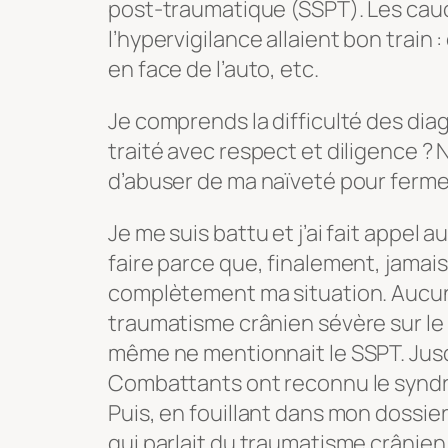
post-traumatique (SSPT). Les cauc
l’hypervigilance allaient bon train
en face de l’auto, etc.
Je comprends la difficulté des diag
traité avec respect et diligence ? 
d’abuser de ma naïveté pour fermer
Je me suis battu et j’ai fait appel a
faire parce que, finalement, jamais
complètement ma situation. Aucune
traumatisme crânien sévère sur le
même ne mentionnait le SSPT. Jusq
Combattants ont reconnu le syndr
Puis, en fouillant dans mon dossier 
qui parlait du traumatisme crânie