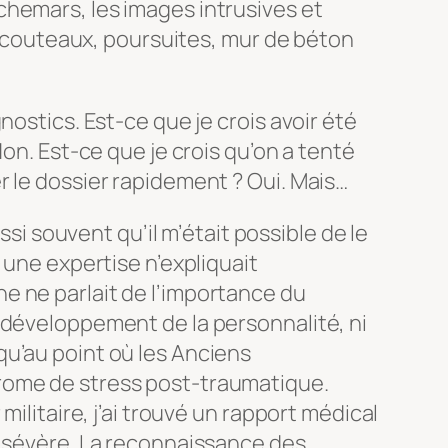
hemars, les images intrusives et
 : couteaux, poursuites, mur de béton
nostics. Est-ce que je crois avoir été
Non. Est-ce que je crois qu’on a tenté
 le dossier rapidement ? Oui. Mais…
ussi souvent qu’il m’était possible de le
 une expertise n’expliquait
 ne parlait de l’importance du
 développement de la personnalité, ni
u’au point où les Anciens
ome de stress post-traumatique.
militaire, j’ai trouvé un rapport médical
n sévère. La reconnaissance des