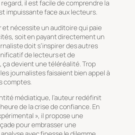
 regard, il est facile de comprendre la
 est impuissante face aux lecteurs.
 et nécessite un auditoire qui paie
ités, soit en payant directement un
urnaliste doit s’inspirer des autres
ificatif de lecteurs et de
 ça devient une téléréalité. Trop
 les journalistes faisaient bien appel à
es comptes.
ntité médiatique, l’auteur redéfinit
’heure de la crise de confiance. En
expérimental », il propose une
 façade pour embrasser une
l analyse avec finesse le dilemme