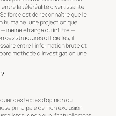
entre la téléréalité divertissante
 Sa force est de reconnaître que le
n humaine, une projection que
l — même étrange ou infiltré —
n des structures officielles, il
aire entre l’information brute et
 propre méthode d’investigation une
 ?
quer des textes d’opinion ou
cause principale de mon exclusion
rnalistes, sinon que, factuellement,