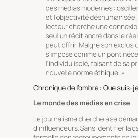
des médias modernes : osciller 
et l’objectivité déshumanisée.
lecteur cherche une connexio
seul un récit ancré dans le rée
peut offrir. Malgré son exclusio
s’impose comme un pont nécess
l’individu isolé, faisant de sa
nouvelle norme éthique. »
Chronique de l’ombre : Que suis-je
Le monde des médias en crise
Le journalisme cherche à se démar
d’influenceurs. Sans identifier la 
formelle des regroupements de jou