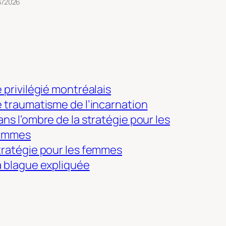
3/2026
 privilégié montréalais
e traumatisme de l’incarnation
ns l’ombre de la stratégie pour les
emmes
tratégie pour les femmes
a blague expliquée