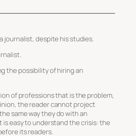
a journalist, despite his studies.
rnalist.
g the possibility of hiring an
tion of professions that is the problem,
pinion, the reader cannot project
t the same way they do with an
t is easy to understand the crisis: the
efore its readers.