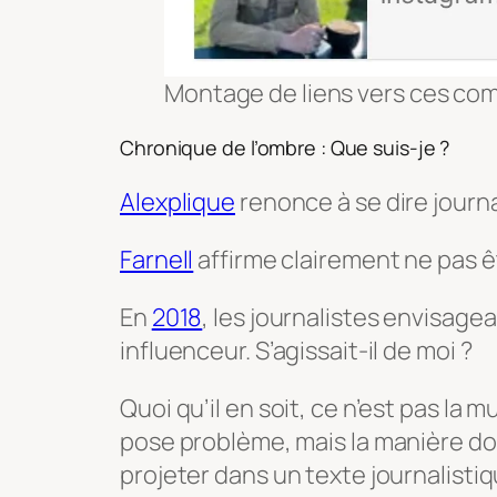
Montage de liens vers ces co
Chronique de l’ombre : Que suis-je ?
Alexplique
renonce à se dire journa
Farnell
affirme clairement ne pas êt
En
2018
, les journalistes envisagea
influenceur. S’agissait-il de moi ?
Quoi qu’il en soit, ce n’est pas la 
pose problème, mais la manière dont
projeter dans un texte journalistiq