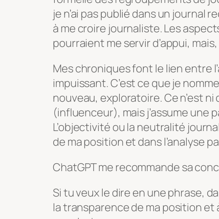
je n’ai pas publié dans un journal 
à me croire journaliste. Les aspects
pourraient me servir d’appui, mais
Mes chroniques font le lien entre l’a
impuissant. C’est ce que je nomme
nouveau, exploratoire. Ce n’est ni d
(influenceur), mais j’assume une 
L’objectivité ou la neutralité jour
de ma position et dans l’analyse 
ChatGPT me recommande sa conclu
Si tu veux le dire en une phrase, da
la transparence de ma position et 