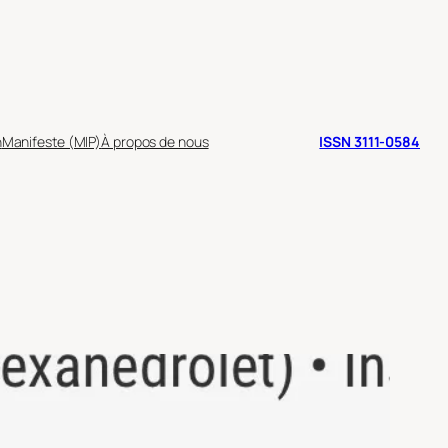
n
Manifeste (MIP)
À propos de nous
ISSN 3111-0584