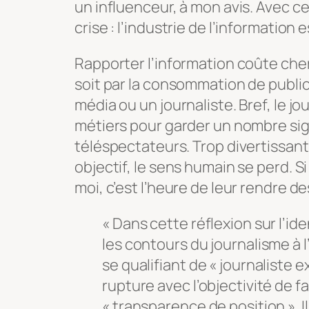
un influenceur, à mon avis. Avec ce
crise : l’industrie de l’information
Rapporter l’information coûte cher
soit par la consommation de public
média ou un journaliste. Bref, le jo
métiers pour garder un nombre sign
téléspectateurs. Trop divertissant,
objectif, le sens humain se perd. Si
moi, c’est l’heure de leur rendre d
« Dans cette réflexion sur l’ide
les contours du journalisme à l
se qualifiant de « journaliste 
rupture avec l’objectivité de
« transparence de position ». I