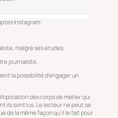
mptes Instagram.
liste, malgré ses études.
re journaliste.
ient la possibilité d’engager un
multiplication des corps de métier qui
 ils sont lus. Le lecteur ne peut se
ue de la même façon qu’il le fait pour