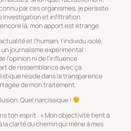
reconnu par ces organismes, je persiste
 investigation et infiltration
, encore là, mon apport est étrange.
ctualité et l’humain, l’individu isolé,
 un journalisme expérimental :
e l’opinion ni de l’influence
part de ressemblance avec ça.
nalistique réside dans la transparence
partagée de mon traitement.
sion. Quel narcissique !
ns ton esprit : « Mon objectivité tient à
à la clarté du chemin qui mène à mes