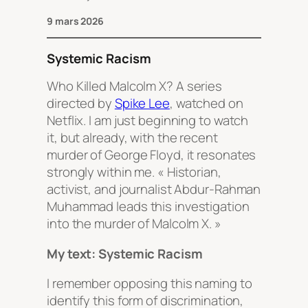
9 mars 2026
Systemic Racism
Who Killed Malcolm X?
A series
directed by
Spike Lee
, watched on
Netflix. I am just beginning to watch
it, but already, with the recent
murder of George Floyd, it resonates
strongly within me. « Historian,
activist, and journalist Abdur-Rahman
Muhammad leads this investigation
into the murder of Malcolm X. »
My text: Systemic Racism
I remember opposing this naming to
identify this form of discrimination,