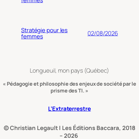
femmes
Stratégie pour les
02/08/2026
femmes
Longueuil, mon pays (Québec)
« Pédagogie et philosophie des enjeux de société par le
prisme des TI. »
L’Extraterrestre
© Christian Legault | Les Éditions Baccara, 2018
– 2026