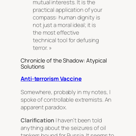
mutual interests. It is the
practical application of your
compass: human dignity is
not just a moral ideal; it is
the most effective
technical tool for defusing
terror. »
Chronicle of the Shadow: Atypical
Solutions
Anti-terrorism Vaccine
Somewhere, probably in my notes, I
spoke of controllable extremists. An
apparent paradox.
Clarification
I haven’t been told
anything about the seizures of oil
tankers bound for Russia. It seems to