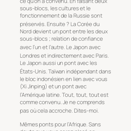
ce qu’on a convenu. En faisant deux
sous-blocs, les cultures et le
fonctionnement de la Russie sont
préservés
. Ensuite ? La Corée du
Nord devient un pont entre les deux
sous-blocs ; relation de confiance
avec l’un et l’autre
. Le Japon avec
Londres et indirectement avec Paris
.
Le Japon aussi un pont avec les
États-Unis
. Taïwan indépendant dans
le bloc indonésien en lien avec vous
(Xi Jinping) et un pont avec
l’Amérique latine
. Tout, tout, tout est
comme convenu. Je ne comprends
pas où cela accroche. Dites-moi
.
Mêmes ponts pour l’Afrique
. Sans