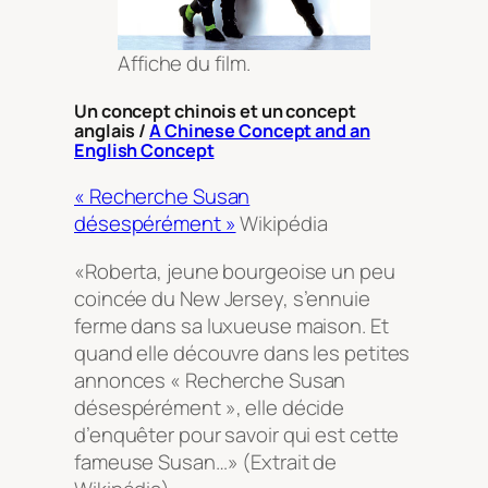
Affiche du film.
Un concept chinois et un concept
anglais /
A Chinese Concept and an
English Concept
« Recherche Susan
désespérément »
Wikipédia
«Roberta, jeune bourgeoise un peu
coincée du New Jersey, s’ennuie
ferme dans sa luxueuse maison. Et
quand elle découvre dans les petites
annonces « Recherche Susan
désespérément », elle décide
d’enquêter pour savoir qui est cette
fameuse Susan…» (Extrait de