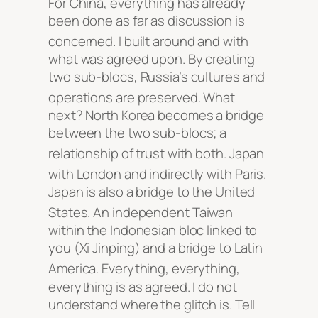
For China, everything has already
been done as far as discussion is
concerned
. I built around and with
what was agreed upon. By creating
two sub-blocs, Russia’s cultures and
operations are preserved
. What
next? North Korea becomes a bridge
between the two sub-blocs; a
relationship of trust with both
. Japan
with London and indirectly with Paris
.
Japan is also a bridge to the United
States
. An independent Taiwan
within the Indonesian bloc linked to
you (Xi Jinping) and a bridge to Latin
America
. Everything, everything,
everything is as agreed. I do not
understand where the glitch is. Tell