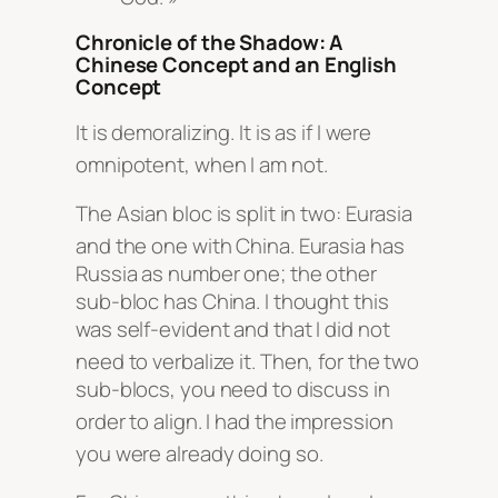
Chronicle of the Shadow: A
Chinese Concept and an English
Concept
It is demoralizing. It is as if I were
omnipotent, when I am not
.
The Asian bloc is split in two: Eurasia
and the one with China
. Eurasia has
Russia as number one; the other
sub-bloc has China. I thought this
was self-evident and that I did not
need to verbalize it
. Then, for the two
sub-blocs, you need to discuss in
order to align
. I had the impression
you were already doing so
.