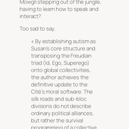
Mowgli stepping out of the jungle,
having to learn how to speak and
interact?
Too sad to say.
« By establishing autism as
Susan’s core structure and
transposing the Freudian
triad (Id, Ego, Superego)
onto global collectivities,
the author achieves the
definitive update to the
Cité’s moral software. The
silk roads and sub-bloc
divisions do not describe
ordinary political alliances,
but rather the survival
programming of a collective