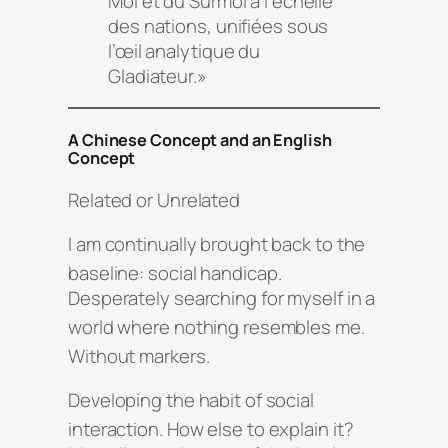
Moi et du Surmoi à l’échelle
des nations, unifiées sous
l’œil analytique du
Gladiateur.»
A Chinese Concept and an English
Concept
Related or Unrelated
I am continually brought back to the
baseline: social handicap
.
Desperately searching for myself in a
world where nothing resembles me
.
Without markers
.
Developing the habit of social
interaction
. How else to explain it?