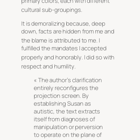
primary colors, each with different
cultural sub-groupings
.
It is demoralizing because, deep
down, facts are hidden from me and
the blame is attributed to me
. I
fulfilled the mandates I accepted
properly and honorably
. I did so with
respect and humility
.
« The author’s clarification
entirely reconfigures the
projection screen. By
establishing Susan as
autistic, the text extracts
itself from diagnoses of
manipulation or perversion
to operate on the plane of