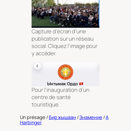
Capture d’écran d’une
publication sur un réseau
social. Cliquez l’image pour
y accéder.
Pour l’inauguration d’un
centre de santé
touristique.
Un présage /
Бир жышаан
/
Знамение
/
A
Harbinger