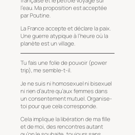
française et le pétrole voyage sur
l’eau. Ma proposition est acceptée
par Poutine.
La France accepte et déclare la paix.
Une guerre atypique à l’heure où la
planète est un village.
Tu fais une folie de pouvoir (power
trip), me semble-t-il.
Je ne suis ni homosexuel ni bisexuel
ni rien d’autre qu’aux femmes dans
un consentement mutuel. Organise-
toi pour que cela corresponde.
Cela implique la libération de ma fille
et de moi, des rencontres autant
qu’on le souhaite, toujours sans