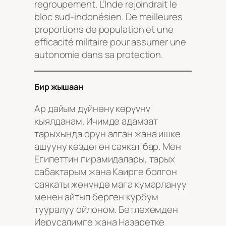
regroupement. L’Inde rejoindrait le
bloc sud-indonésien. De meilleures
proportions de population et une
efficacité militaire pour assumer une
autonomie dans sa protection.
Бир жышаан
Ар дайым дүйнөнү көрүүнү
кыялданам. Ичимде адамзат
тарыхында орун алган жана ишке
ашууну көздөгөн саякат бар. Мен
Египеттин пирамидалары, тарых
сабактарым жана Каирге болгон
саякаты жөнүндө мага кумарлануу
менен айтып берген курбум
тууралуу ойлоном. Бетлехемден
Иерусалимге жана Назаретке