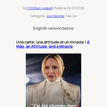
Par
Christian Legault
| Publié le:
04/07/2026
Catégorie:
Journalisme
| MAJ le:
English version below
Une carte, une attitude et un miracle /
A
Map, an Attitude, and a Miracle