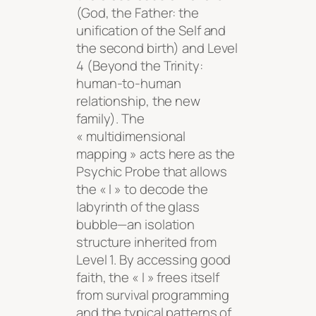
(God, the Father: the
unification of the Self and
the second birth) and Level
4 (Beyond the Trinity:
human-to-human
relationship, the new
family). The
« multidimensional
mapping » acts here as the
Psychic Probe that allows
the « I » to decode the
labyrinth of the glass
bubble—an isolation
structure inherited from
Level 1. By accessing good
faith, the « I » frees itself
from survival programming
and the typical patterns of