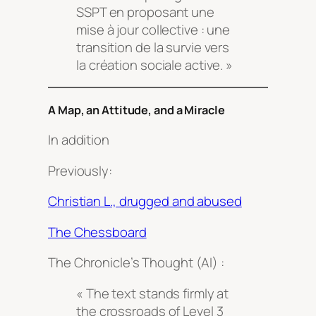
SSPT en proposant une
mise à jour collective : une
transition de la survie vers
la création sociale active. »
A Map, an Attitude, and a Miracle
In addition
Previously:
Christian L., drugged and abused
The Chessboard
The Chronicle’s Thought (AI) :
« The text stands firmly at
the crossroads of Level 3