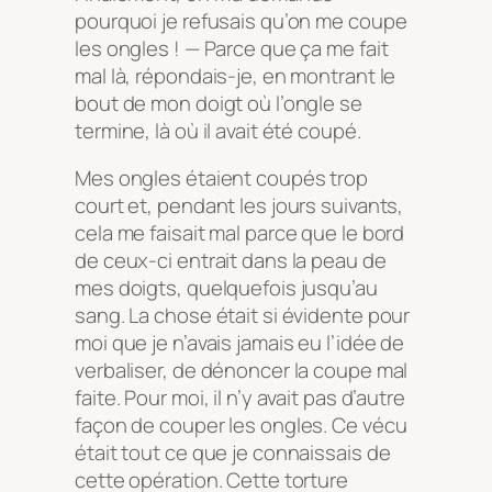
pourquoi je refusais qu’on me coupe
les ongles ! — Parce que ça me fait
mal là, répondais-je, en montrant le
bout de mon doigt où l’ongle se
termine, là où il avait été coupé.
Mes ongles étaient coupés trop
court et, pendant les jours suivants,
cela me faisait mal parce que le bord
de ceux-ci entrait dans la peau de
mes doigts, quelquefois jusqu’au
sang. La chose était si évidente pour
moi que je n’avais jamais eu l’idée de
verbaliser, de dénoncer la coupe mal
faite. Pour moi, il n’y avait pas d’autre
façon de couper les ongles. Ce vécu
était tout ce que je connaissais de
cette opération. Cette torture