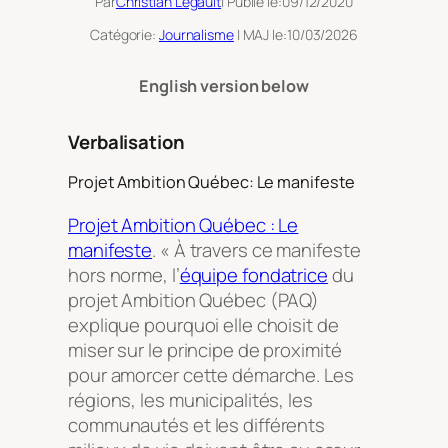
Par
Christian Legault
| Publié le:
09/12/2020
Catégorie:
Journalisme
| MAJ le:
10/03/2026
English version below
Verbalisation
Projet Ambition Québec: Le manifeste
Projet Ambition Québec : Le
manifeste
.
« À travers ce manifeste
hors norme, l’
équipe fondatrice
du
projet Ambition Québec (PAQ)
explique pourquoi elle choisit de
miser sur le principe de proximité
pour amorcer cette démarche. Les
régions, les municipalités, les
communautés et les différents