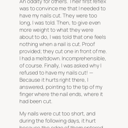
An oddity for others. Their first reflex
was to convince me that I needed to
have my nails cut. They were too
long, I was told. Then, to give even
more weight to what they were
about to do, I was told that one feels
nothing when a nail is cut. Proof
provided; they cut one in front of me.
I had a meltdown. Incomprehensible,
of course. Finally, I was asked why I
refused to have my nails cut! —
Because it hurts right there, I
answered, pointing to the tip of my
finger where the nail ends, where it
had been cut.
My nails were cut too short, and
during the following days, it hurt
because the edge of them entered