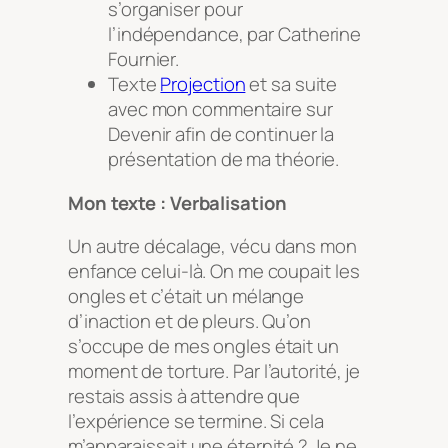
s’organiser pour
l’indépendance
, par Catherine
Fournier.
Texte
Projection
et sa suite
avec mon commentaire sur
Devenir
afin de continuer la
présentation de ma théorie.
Mon texte : Verbalisation
Un autre décalage, vécu dans mon
enfance celui-là. On me coupait les
ongles et c’était un mélange
d’inaction et de pleurs. Qu’on
s’occupe de mes ongles était un
moment de torture. Par l’autorité, je
restais assis à attendre que
l’expérience se termine. Si cela
m’apparaissait une éternité ? Je ne